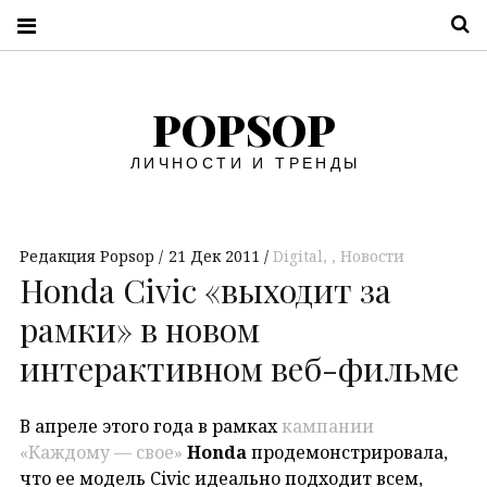
П
POPSOP
ЛИЧНОСТИ И ТРЕНДЫ
Редакция Popsop
21 Дек 2011
Digital
,
Новости
Honda Civic «выходит за
рамки» в новом
интерактивном веб-фильме
В апреле этого года в рамках
кампании
«Каждому — свое»
Honda
продемонстрировала,
что ее модель Civic идеально подходит всем,