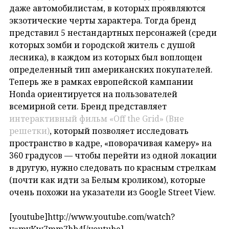
даже автомобилистам, в которых проявляются
экзотические черты характера. Тогда бренд
представил 5 нестандартных персонажей (среди
которых зомби и городской житель с душой
лесника), в каждом из которых был воплощен
определенный тип американских покупателей.
Теперь же в рамках европейской кампании
Honda ориентируется на пользователей
всемирной сети. Бренд представляет
интерактивный фильм «Off the Grid» (Вне
решетки)
, который позволяет исследовать
пространство в кадре, «поворачивая камеру» на
360 градусов — чтобы перейти из одной локации
в другую, нужно следовать по красным стрелкам
(почти как идти за Белым кроликом), которые
очень похожи на указатели из Google Street View.
[youtube]http://www.youtube.com/watch?
v=myKw7mm7hb4[/youtube]