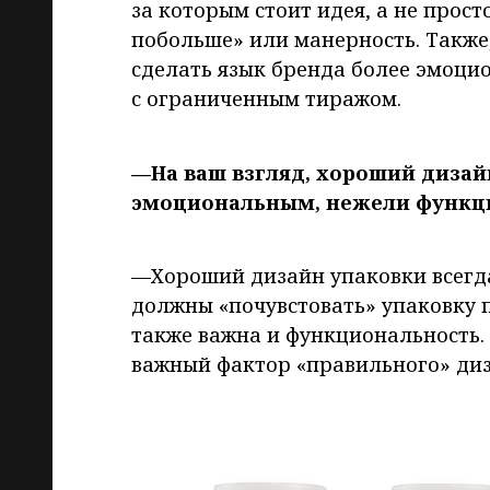
за которым стоит идея, а не прос
побольше» или манерность. Также,
сделать язык бренда более эмоци
с ограниченным тиражом.
—На ваш взгляд, хороший дизай
эмоциональным, нежели функц
—Хороший дизайн упаковки всегд
должны «почувстовать» упаковку п
также важна и функциональность.
важный фактор «правильного» диз