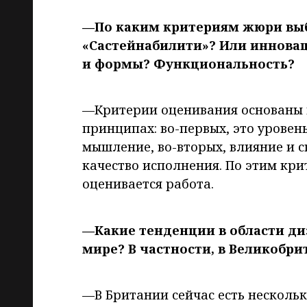
—По каким критериям жюри выб
«Састейнабилити»? Или иннова
и формы? Функциональность?
—Критерии оценивания основаны н
принципах: во-первых, это урове
мышление, во-вторых, влияние и с
качество исполнения. По этим кри
оценивается работа.
—Какие тенденции в области ди
мире? В частности, в Великобри
—В Британии сейчас есть нескольк