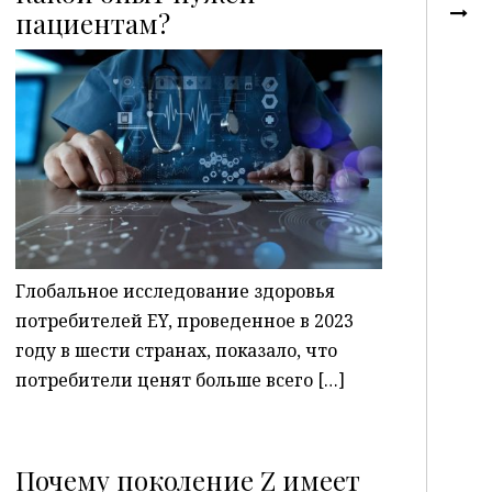
пациентам?
P
Глобальное исследование здоровья
потребителей EY, проведенное в 2023
году в шести странах, показало, что
потребители ценят больше всего […]
Почему поколение Z имеет