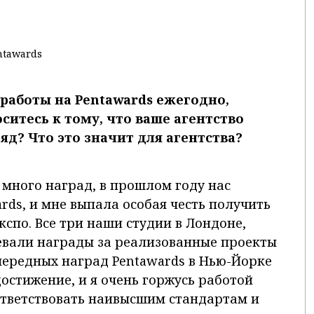
ntawards
 работы на Pentawards ежегодно,
оситесь к тому, что ваше агентство
яд? Что это значит для агентства?
много наград, в прошлом году нас
rds, и мне выпала особая честь получить
кспо. Все три наши студии в Лондоне,
евали награды за реализованные проекты
чередных наград Pentawards в Нью-Йорке
остижение, и я очень горжусь работой
ответствовать наивысшим стандартам и