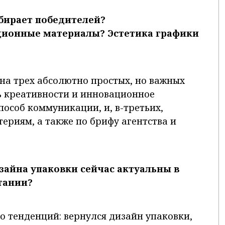
ирает победителей?
ционные материалы? Эстетика графики
а трех абсолютно простых, но важных
нь креативности и инновационное
пособ коммуникации, и, в-третьих,
териям, а также по брифу агентства и
зайна упаковки сейчас актуальны в
тании?
о тенденций: вернулся дизайн упаковки,