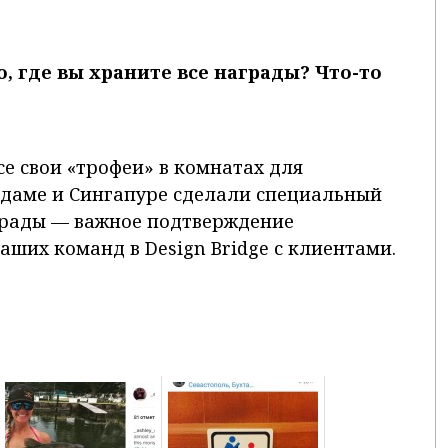
о, где вы храните все награды? Что-то
е свои «трофеи» в комнатах для
ердаме и Сингапуре сделали специальный
аграды — важное подтверждение
ших команд в Design Bridge с клиентами.