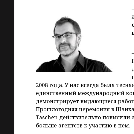
2008 года. У нас всегда была тесная
единственный международный кон
демонстрирует выдающиеся работы
Прошлогодняя церемония в Шанхае
Taschen действительно повысили 
больше агентств к участию в нем.