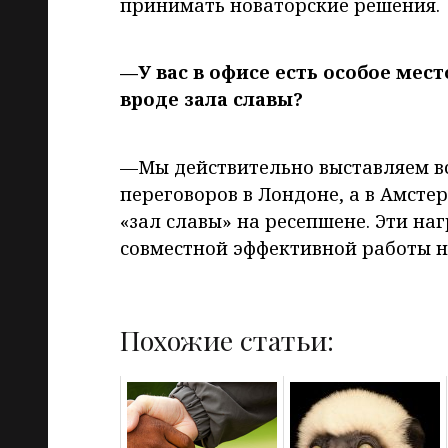
принимать новаторские решения.
—У вас в офисе есть особое мест
вроде зала славы?
—Мы действительно выставляем вс
переговоров в Лондоне, а в Амст
«зал славы» на ресепшене. Эти н
совместной эффективной работы на
Похожие статьи: