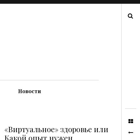
Поиск
Новости
«Виртуальное» здоровье или
Какой опыт нужен