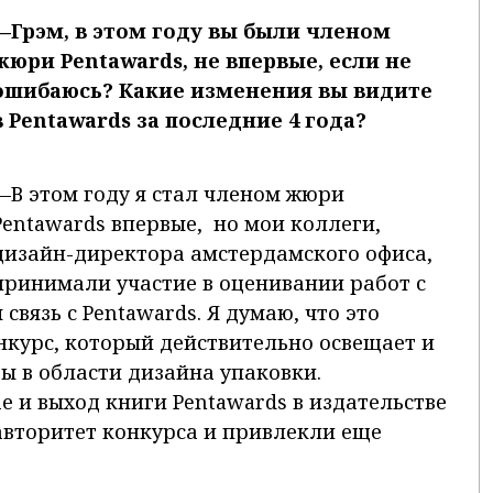
—Грэм, в этом году вы были членом
жюри Pentawards, не впервые, если не
ошибаюсь? Какие изменения вы видите
в Pentawards за последние 4 года?
—В этом году я стал членом жюри
Pentawards впервые, но мои коллеги,
дизайн-директора амстердамского офиса,
принимали участие в оценивании работ с
 связь с Pentawards. Я думаю, что это
курс, который действительно освещает и
 в области дизайна упаковки.
 и выход книги Pentawards в издательстве
авторитет конкурса и привлекли еще