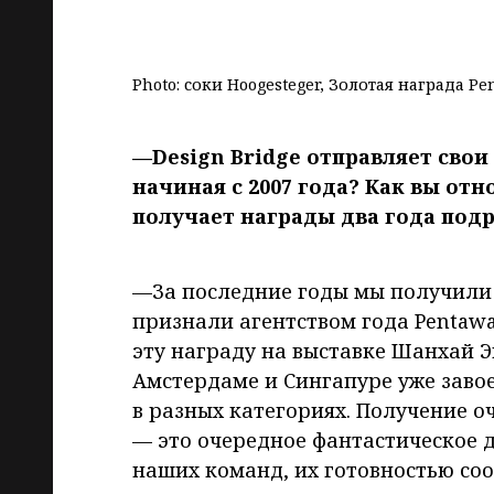
Photo: соки Hoogesteger, Золотая награда Pe
—Design Bridge отправляет свои
начиная с 2007 года? Как вы отн
получает награды два года подр
—За последние годы мы получили 
признали агентством года Pentawa
эту награду на выставке Шанхай Э
Амстердаме и Сингапуре уже заво
в разных категориях. Получение о
— это очередное фантастическое д
наших команд, их готовностью со