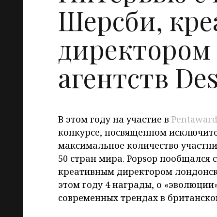
Шерсби, кр
директором
агентств Des
В этом году на участие в
Pentaward
конкурсе, посвященном исключите
максимальное количество участник
50 стран мира. Popsop пообщался 
креативным директором лондонс
этом году 4 награды, о «эволюции»
современных трендах в британско