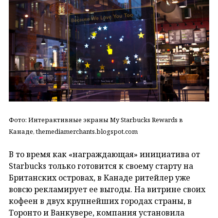
Фото: Интерактивные экраны My Starbucks Rewards в
Канаде, themediamerchants.blogspot.com
В то время как «награждающая» инициатива от
Starbucks только готовится к своему старту на
Британских островах, в Канаде ритейлер уже
вовсю рекламирует ее выгоды. На витрине своих
кофеен в двух крупнейших городах страны, в
Торонто и Ванкувере, компания установила