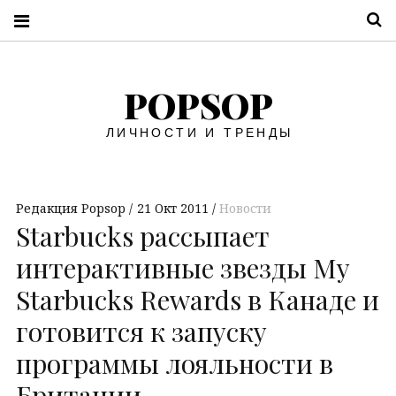
П
POPSOP
ЛИЧНОСТИ И ТРЕНДЫ
Редакция Popsop
21 Окт 2011
Новости
Starbucks рассыпает
интерактивные звезды My
Starbucks Rewards в Канаде и
готовится к запуску
программы лояльности в
Британии