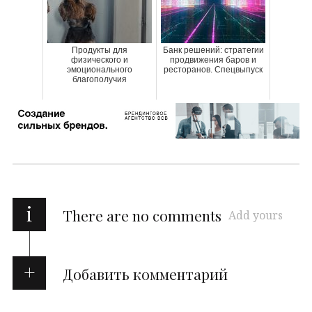
Продукты для
Банк решений: стратегии
физического и
продвижения баров и
эмоционального
ресторанов. Спецвыпуск
благополучия
i
There are no comments
Add yours
Добавить комментарий