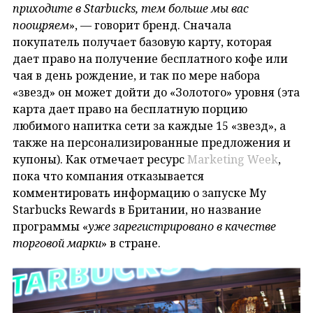
приходите в Starbucks, тем больше мы вас
поощряем
», — говорит бренд. Сначала
покупатель получает базовую карту, которая
дает право на получение бесплатного кофе или
чая в день рождение, и так по мере набора
«звезд» он может дойти до «Золотого» уровня (эта
карта дает право на бесплатную порцию
любимого напитка сети за каждые 15 «звезд», а
также на персонализированные предложения и
купоны). Как отмечает ресурс
Marketing Week
,
пока что компания отказывается
комментировать информацию о запуске My
Starbucks Rewards в Британии, но название
программы «
уже зарегистрировано в качестве
торговой марки
» в стране.