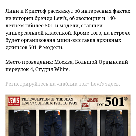
Линн и Кристоф расскажут об интересных фактах
из истории бренда Levi’s, об эволюции и 140-
летнем юбилее 501-й модели, ставшей
универсальной классикой. Кроме того, на встрече
будет организована мини-выставка архивных
джинсов 501-й модели.
Место проведения: Москва, Большой Ордынский
переулок 4, Студия White.
Регистрируйтесь на «паблик ток» Levi’s здесь
.