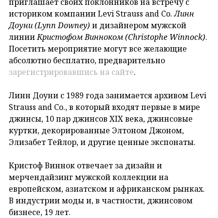
приглашает своих поклонников на встречу с
историком компании Levi Strauss and Co.
Линн
Доуни (Lynn Downey)
и дизайнером мужской
линии
Кристофом Винноком (Christophe Winnock)
.
Посетить мероприятие могут все желающие
абсолютно бесплатно, предварительно
зарегистрировавшись на сайте
.
Линн Доуни с 1989 года занимается архивом Levi
Strauss and Co., в который входят первые в мире
джинсы, 10 пар джинсов XIX века, джинсовые
куртки, декорированные Элтоном Джоном,
Элизабет Тейлор, и другие ценные экспонаты.
Кристоф Виннок отвечает за дизайн и
мерчендайзинг мужской коллекции на
европейском, азиатском и африканском рынках.
В индустрии моды и, в частности, джинсовом
бизнесе, 19 лет.