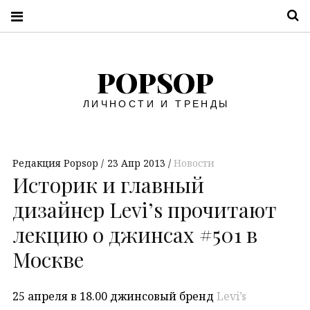
П
POPSOP
ЛИЧНОСТИ И ТРЕНДЫ
Редакция Popsop
23 Апр 2013
Новости
Историк и главный
дизайнер Levi’s прочитают
лекцию о джинсах #501 в
Москве
25 апреля в 18.00 джинсовый бренд
Levi’s