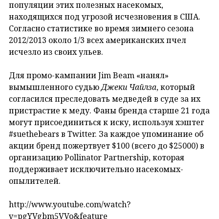
популяции этих полезных насекомых,
находящихся под угрозой исчезновения в США.
Согласно статистике во время зимнего сезона
2012/2013 около 1/3 всех американских пчел
исчезло из своих ульев.
Для промо-кампании Jim Beam «нанял»
вымышленного судью
Джеки Чайлза
, который
согласился преследовать медведей в суде за их
пристрастие к меду. Фаны бренда старше 21 года
могут присоединиться к иску, используя хэштег
#suethebears в Twitter. За каждое упоминание об
акции бренд пожертвует $100 (всего до $25000) в
организацию Pollinator Partnership, которая
поддерживает исключительно насекомых-
опылителей.
http://www.youtube.com/watch?
v=pgYVgbm5VVo&feature