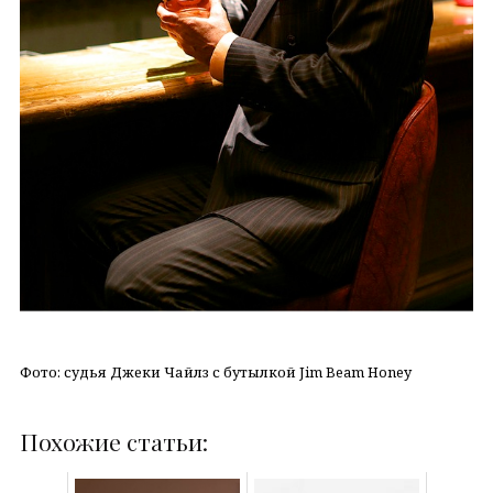
Фото: судья Джеки Чайлз с бутылкой Jim Beam Honey
Похожие статьи: