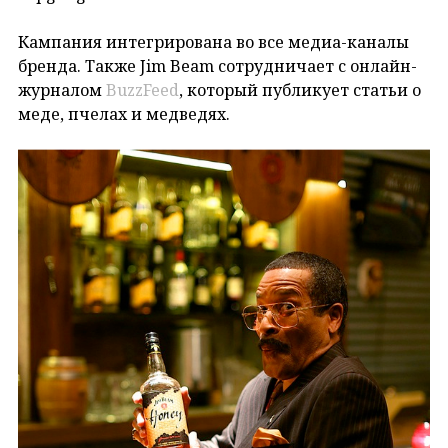
Кампания интегрирована во все медиа-каналы
бренда. Также Jim Beam сотрудничает с онлайн-
журналом
BuzzFeed
, который публикует статьи о
меде, пчелах и медведях.