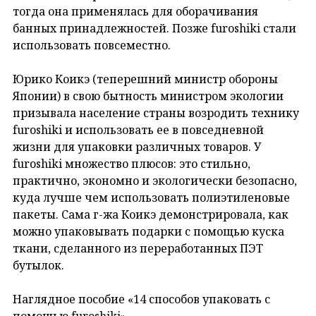
тогда она применялась для оборачивания
банных принадлежностей. Позже furoshiki стали
использовать повсеместно.
Юрико Коикэ (теперешний министр обороны
Японии) в свою бытность министром экологии
призывала население страны возродить технику
furoshiki и использовать ее в повседневной
жизни для упаковки различных товаров. У
furoshiki множество плюсов: это стильно,
практично, экономно и экологически безопасно,
куда лучше чем использовать полиэтиленовые
пакеты. Сама г-жа Коикэ демонстрировала, как
можно упаковывать подарки с помощью куска
ткани, сделанного из переработанных ПЭТ
бутылок.
Наглядное пособие «14 способов упаковать с
помощью furoshiki».