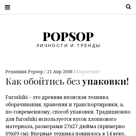
П
POPSOP
ЛИЧНОСТИ И ТРЕНДЫ
Редакция Popsop
21 Апр 2008
Маркетинг
Как обойтись без
упаковки!
Furoshiki – это древняя японская техника
оборачивания, хранения и транспортировки, а,
по-современному, способ упаковки. Традиционно
для furoshiki используется кусок хлопкового
материала, размерами 27х27 дюйма (примерно
69х69 см).
Впервые техника появилось в 14 веке,