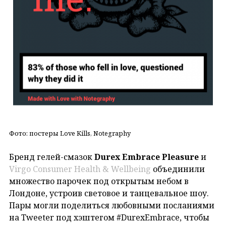
Фото: постеры Love Kills, Notegraphy
Бренд гелей-смазок
Durex Embrace Pleasure
и
Virgo Consumer Health & Wellbeing
объединили
множество парочек под открытым небом в
Лондоне, устроив световое и танцевальное шоу.
Пары могли поделиться любовными посланиями
на Tweeter под хэштегом #DurexEmbrace, чтобы