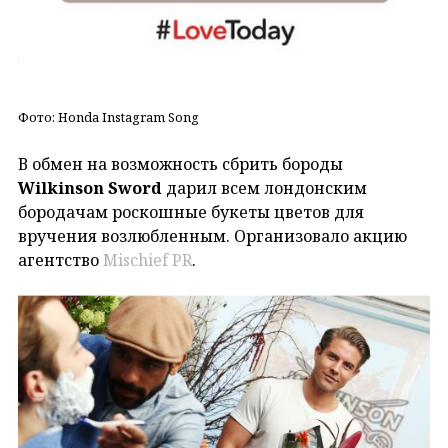
Фото: Honda Instagram Song
В обмен на возможность сбрить бороды
Wilkinson Sword
дарил всем лондонским
бородачам роскошные букеты цветов для
вручения возлюбленным. Организовало акцию
агентство
Mischief PR
.