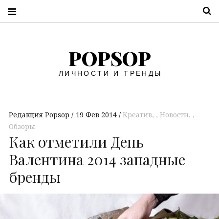
П
POPSOP
ЛИЧНОСТИ И ТРЕНДЫ
Редакция Popsop
19 Фев 2014
Креатив
,
Новости
,
Обзоры
Как отметили День
Валентина 2014 западные
бренды