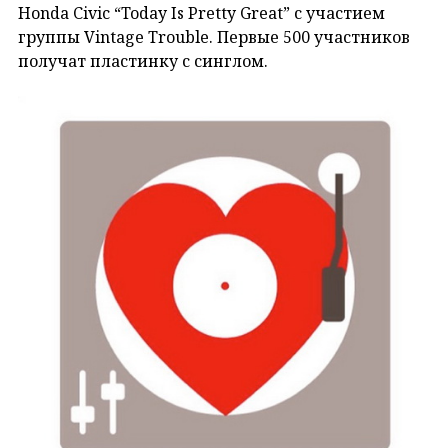
Honda Civic “Today Is Pretty Great” с участием
группы Vintage Trouble. Первые 500 участников
получат пластинку с синглом.