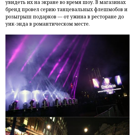
увидеть их на экране во время шоу. В магазинах
бренд провел серию танцевальных флешмобов и
розыгрыш подарков — от ужина в ресторане до
уик-энда в романтическом месте.