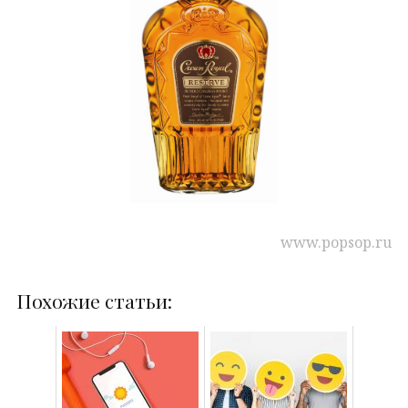
www.popsop.ru
Похожие статьи: