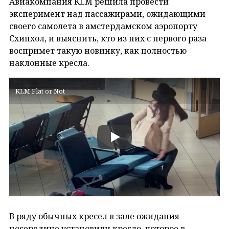
Авиакомпания KLM решила провести
эксперимент над пассажирами, ожидающими
своего самолета в амстердамском аэропорту
Схипхол, и выяснить, кто из них с первого раза
воспримет такую новинку, как полностью
наклонные кресла.
KLM Flat or Not
В ряду обычных кресел в зале ожидания
посередине установили кресло, которое в