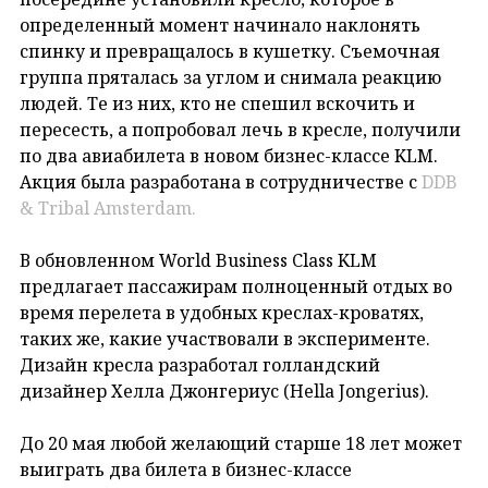
определенный момент начинало наклонять
спинку и превращалось в кушетку. Съемочная
группа пряталась за углом и снимала реакцию
людей. Те из них, кто не спешил вскочить и
пересесть, а попробовал лечь в кресле, получили
по два авиабилета в новом бизнес-классе KLM.
Акция была разработана в сотрудничестве с
DDB
& Tribal Amsterdam.
В обновленном World Business Class KLM
предлагает пассажирам полноценный отдых во
время перелета в удобных креслах-кроватях,
таких же, какие участвовали в эксперименте.
Дизайн кресла разработал голландский
дизайнер Хелла Джонгериус (Hella Jongerius).
До 20 мая любой желающий старше 18 лет может
выиграть два билета в бизнес-классе