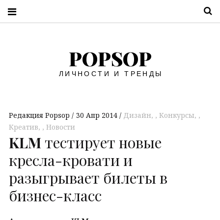
П
POPSOP
ЛИЧНОСТИ И ТРЕНДЫ
Редакция Popsop
30 Апр 2014
Дизайн
,
Конкурсы
,
Креатив
,
Новости
KLM
тестирует новые
кресла-кровати и
разыгрывает билеты в
бизнес-класс