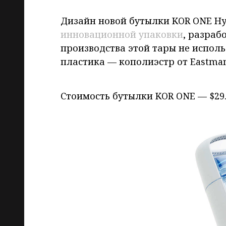
Дизайн новой бутылки KOR ONE Hyd
инновационной упаковки
, разраб
производства этой тары не исполь
пластика — кополиэстр от Eastman
Стоимость бутылки KOR ONE — $29