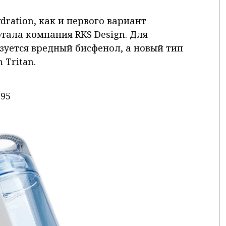
ration, как и первого вариант
отала компания RKS Design. Для
зуется вредный бисфенол, а новый тип
 Tritan.
.95