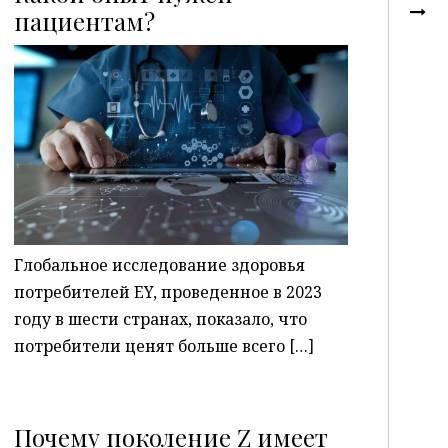
пациентам?
P
Глобальное исследование здоровья
потребителей EY, проведенное в 2023
году в шести странах, показало, что
потребители ценят больше всего […]
Почему поколение Z имеет