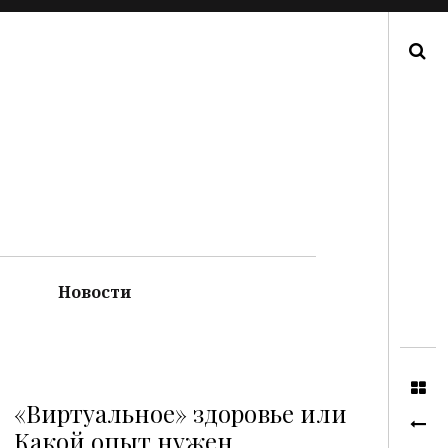
Поиск
Новости
«Виртуальное» здоровье или
Какой опыт нужен