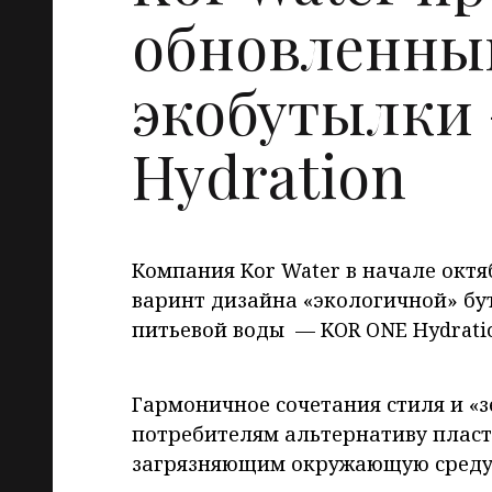
обновленны
экобутылки
Hydration
Компания Kor Water в начале окт
варинт дизайна «экологичной» бу
питьевой воды — KOR ONE Hydrati
Гармоничное сочетания стиля и «з
потребителям альтернативу плас
загрязняющим окружающую среду