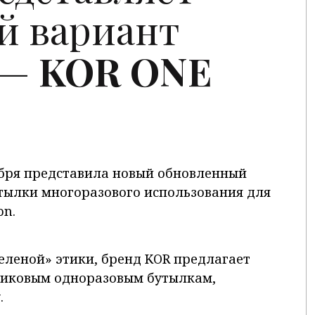
й вариант
 —
KOR
ONE
ября представила новый обновленный
тылки многоразового использования для
on.
еленой» этики, бренд KOR предлагает
тиковым одноразовым бутылкам,
.