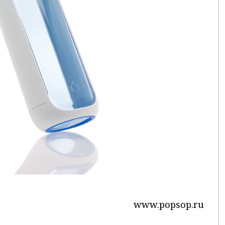
www.popsop.ru