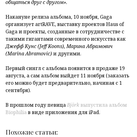
общаться друг с другом».
Накануне релиза альбома, 10 ноября, Gaga
организует artRAVE, выставку проектов Haus of
Gaga и проекты, созданные в сотрудничестве с
такими гигантами современного искусства как
Джефф Кунс (Jeff Koons), Марина Абрамович
(Marina Abramovic)
и другими.
Первый сингл с альбома появится в продаже 19
августа, а сам альбом выйдет 11 ноября (заказать
его можно будет предварительно, начиная с 1
сентября).
В прошлом году певица
Björk
выпустила альбом
Biophilia
в виде приложения для iPad.
Похожие статьи: