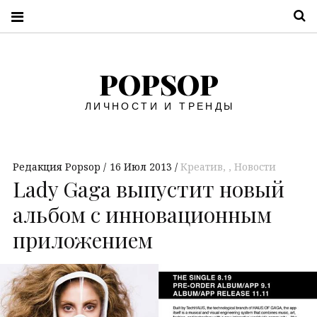
П
POPSOP
ЛИЧНОСТИ И ТРЕНДЫ
Редакция Popsop
16 Июл 2013
Креатив
,
Новости
Lady Gaga выпустит новый
альбом с инновационным
приложением