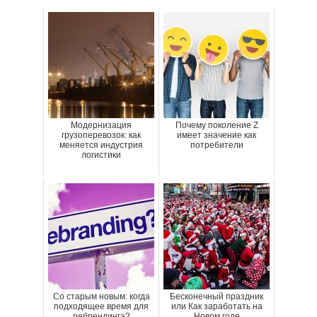
Модернизация
Почему поколение Z
грузоперевозок: как
имеет значение как
меняется индустрия
потребители
логистики
Со старым новым: когда
Бесконечный праздник
подходящее время для
или Как заработать на
ребрендинга?
Новом годе