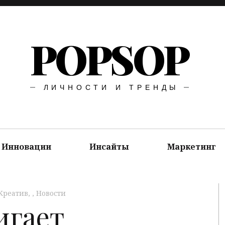
POPSOP
ЛИЧНОСТИ И ТРЕНДЫ
Инновации
Инсайты
Маркетинг
Креатив
,
Новости
игает