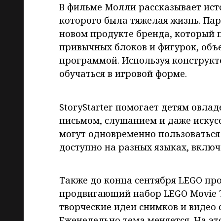
В фильме Молли рассказывает ист
которого была тяжелая жизнь. Па
новом продукте бренда, который 
привычных блоков и фигурок, об
программой. Используя конструкт
обучаться в игровой форме.
StoryStarter помогает детям овла
письмом, слушанием и даже искус
могут одновременно пользоваться
доступно на разных языках, включ
Также до конца сентября LEGO пр
продвигающий набор LEGO Movie T
творческие идеи снимков и видео 
Еженедельно тема меняется. На э