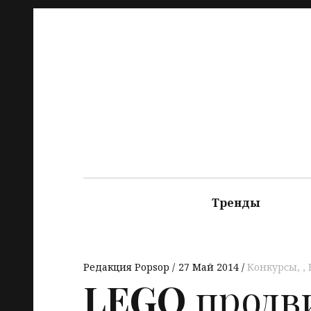
Тренды
Редакция Popsop
27 Май 2014
Конкурсы
,
LEGO
продв