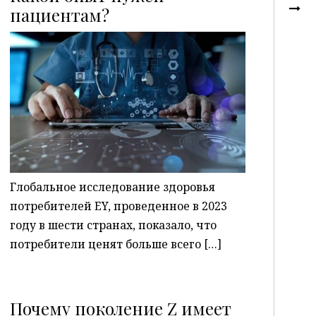
пациентам?
P
Глобальное исследование здоровья
потребителей EY, проведенное в 2023
году в шести странах, показало, что
потребители ценят больше всего […]
Почему поколение Z имеет