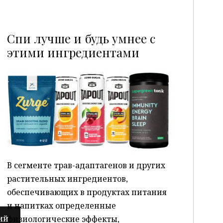
Спи лучше и будь умнее с
этими ингредиентами
P
В сегменте трав-адаптагенов и других
растительных ингредиентов,
обеспечивающих в продуктах питания
и напитках определенные
физиологические эффекты,