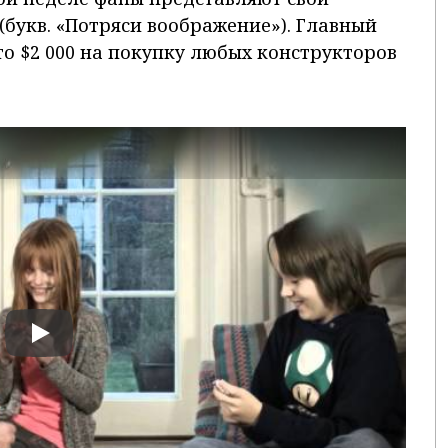
букв. «Потряси воображение»). Главный
то $2 000 на покупку любых конструкторов