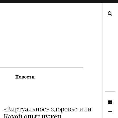
Поиск
Новости
«Виртуальное» здоровье или
Какой опыт нужен