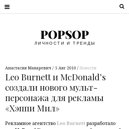
П
POPSOP
ЛИЧНОСТИ И ТРЕНДЫ
Анастасия Макаревич
5 Авг 2010
Новости
Leo Burnett и McDonald’s
создали нового мульт-
персонажа для рекламы
«Хэппи Мил»
Рекламное агентство
Leo Burnett
разработало