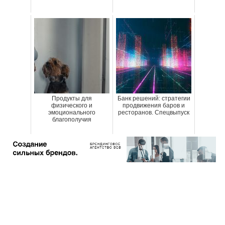
Продукты для
Банк решений: стратегии
физического и
продвижения баров и
эмоционального
ресторанов. Спецвыпуск
благополучия