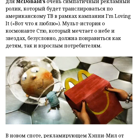
для
McDonald’s
очень симпатичный рекламный
ролик, который будет транслироваться по
американскому ТВ в рамках кампании I’m Loving
It («Вот что я люблю»). Мульт-история о
космонавте Стю, который мечтает о небе и
звездах, безусловно, должна понравиться как
детям, так и взрослым потребителям.
В новом споте, рекламирующем Хэппи-Мил от