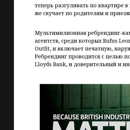
теперь разгуливать по квартире в
же скучает по родителям и приезж
Мультимилионная ребрендинг-кам
агентств, среди которых Rufus Leo
Outfit, и включает печатную, нар
Ребрендинг проводится с целью п
Lloyds Bank, и доверительный и 