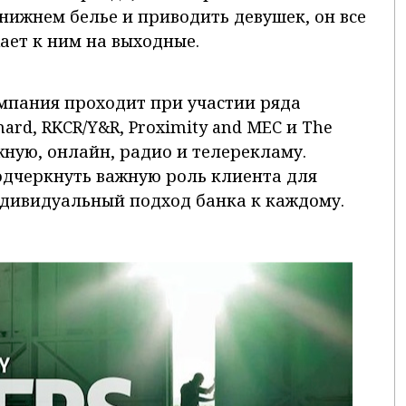
 нижнем белье и приводить девушек, он все
ает к ним на выходные.
пания проходит при участии ряда
nard, RKCR/Y&R, Proximity and MEC и The
ужную, онлайн, радио и телерекламу.
одчеркнуть важную роль клиента для
индивидуальный подход банка к каждому.