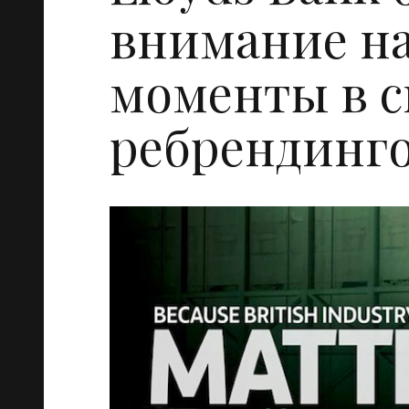
внимание н
моменты в с
ребрендинг