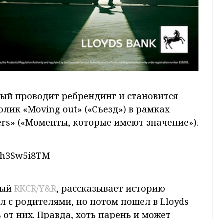
рый проводит ребрендинг и становится
лик «Moving out» («Съезд») в рамках
rs» («Моменты, которые имеют значение»).
0h3Sw5i8TM
ный
RKCR/Y&R
, рассказывает историю
л с родителями, но потом пошел в Lloyds
 от них. Правда, хоть парень и может