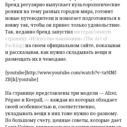
Бренд регулярно выпускает культорологические
ролики на тему разных городов мира, готовит
новые путеводители и помогает подготовиться к
вояжу так, чтобы он принес только удовольствие.
Так, недавно бренд запустил
интерактивную
страницу «Искусство пакования» (The Art of
Packing)
на своем официальном сайте, показывая
и рассказывая, как нужно складывать вещи и
размещать их в чемодане.
[youtube]http://www.youtube.com/watch?v=ta9INf-
ZBJk[/youtube]
На странице представлены три модели — Alzer,
Pégase и Keepall, — каждая из которых обладает
своей особенностью и, соответственно,
укладывать вещи в них тоже нужно по-разному.
По большому счету, ценные советы, которые дает
Louis Vuitton, универсальны и могут применяться