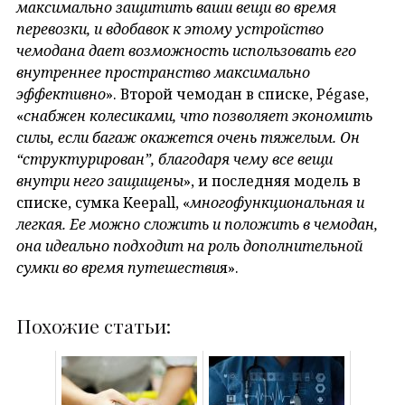
максимально защитить ваши вещи во время
перевозки, и вдобавок к этому устройство
чемодана дает возможность использовать его
внутреннее пространство максимально
эффективно
». Второй чемодан в списке, Pégase,
«
снабжен колесиками, что позволяет экономить
силы, если багаж окажется очень тяжелым. Он
“структурирован”, благодаря чему все вещи
внутри него защищены
», и последняя модель в
списке, сумка Keepall, «
многофункциональная и
легкая. Ее можно сложить и положить в чемодан,
она идеально подходит на роль дополнительной
сумки во время путешестви
я».
Похожие статьи: