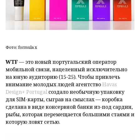
Фото: formula x
WTF
— это новый португальский оператор
мобильной связи, нацеленный исключительно
на юную аудиторию (15-25). Чтобы привлечь
внимание молодых людей агентство
Havas
Design+ Portugal
создало необычную упаковку
для SIM-карты, сыграв на смыслах — коробка
сделана в виде консервной банки из-под сардин,
рыбы, которая перемещается большими стаями и
которую ловят сетью.