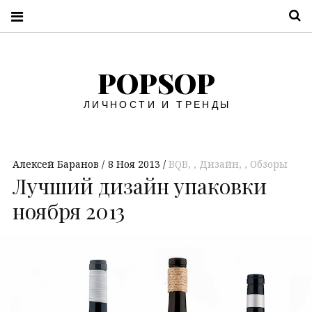
П
POPSOP
ЛИЧНОСТИ И ТРЕНДЫ
Алексей Баранов
8 Ноя 2013
BQB
,
Дизайн
,
Обзоры
Лучший дизайн упаковки
ноября 2013