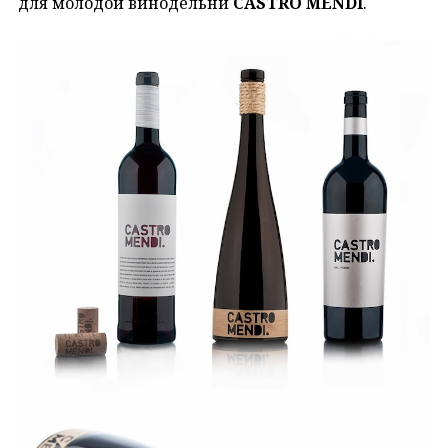
для молодой винодельни
CASTRO MENDI
.