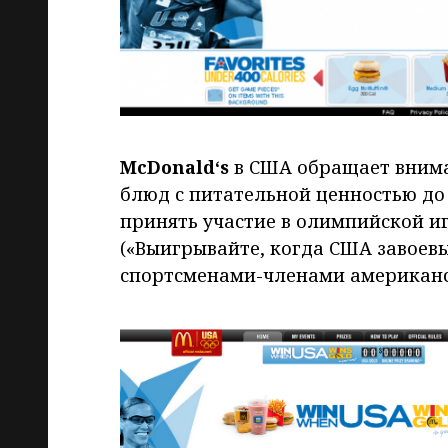
McDonald
‘s
в США обращает внима
блюд с питательной ценностью до
принять участие в олимпийской и
(«Выигрывайте, когда США завоевы
спортсменами-членами американс