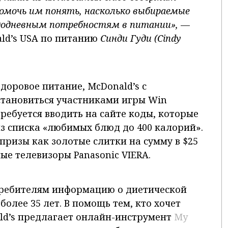
помочь им понять, насколько выбираемые
одневным потребностям в питании»,
—
ld’s USA по питанию
Синди Гуди (Cindy
доровое питание, McDonald’s с
становиться участниками игры Win
требуется вводить на сайте коды, которые
з списка «любимых блюд до 400 калорий».
ризы как золотые слитки на сумму в $25
ые телевизоры Panasonic VIERA.
требителям информацию о диетической
более 35 лет. В помощь тем, кто хочет
ld’s предлагает онлайн-инструмент
My