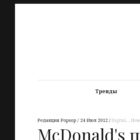
Тренды
Редакция Popsop
24 Июл 2012
Digital
,
Нов
McDonald's 