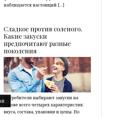
наблюдается настоящий […]
Сладкое против соленого.
Какие закуски
предпочитают разные
P
поколения
Потребители выбирают закуски на
основе всего четырех характеристик:
вкуса, состава, упаковки и цены. Но