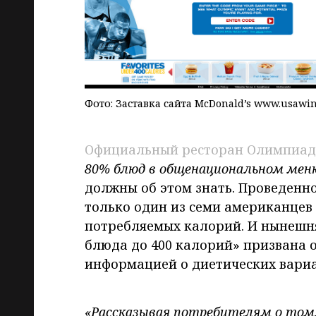
Фото: Заставка сайта McDonald’s www.usawi
Официальный ресторан Олимпиа
80% блюд в общенациональном меню
должны об этом знать. Проведенн
только один из семи американцев
потребляемых калорий. И нынешн
блюда до 400 калорий» призвана 
информацией о диетических вариа
«Рассказывая потребителям о том,