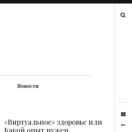
Поиск
Новости
«Виртуальное» здоровье или
Какой опыт нужен