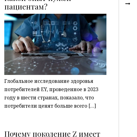
пациентам?
P
Глобальное исследование здоровья
потребителей EY, проведенное в 2023
году в шести странах, показало, что
потребители ценят больше всего […]
Почему поколение Z имеет