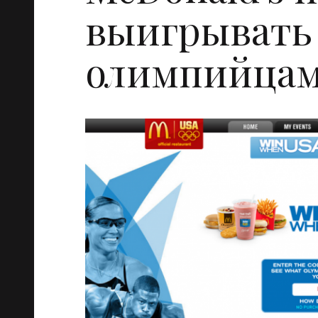
выигрывать
олимпийца