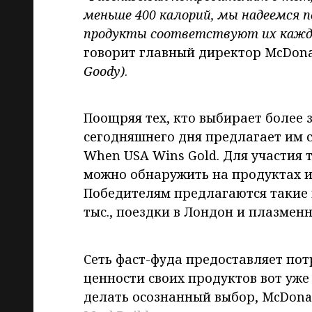
меньше 400 калорий, мы надеемся 
продукты соответствуют их кажд
говорит главный директор McDona
Goody
)
.
Поощряя тех, кто выбирает более з
сегодняшнего дня предлагает им 
When USA Wins Gold. Для участия 
можно обнаружить на продуктах и
Победителям предлагаются такие п
тыс., поездки в Лондон и плазменн
Сеть фаст-фуда предоставляет по
ценности своих продуктов вот уже 
делать осознанный выбор, McDona