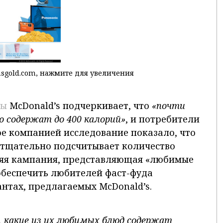
nsgold.com, нажмите для увеличения
ды
McDonald’s подчеркивает, что
«почти
 содержат до 400 калорий»
, и потребители
ое компанией исследование показало, что
 тщательно подсчитывает количество
яя кампания, представляющая «любимые
обеспечить любителей фаст-фуда
нтах, предлагаемых McDonald’s.
 какие из их любимых блюд содержат