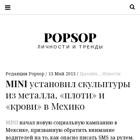
П
POPSOP
ЛИЧНОСТИ И ТРЕНДЫ
Редакция Popsop
13 Май 2013
Дизайн
,
Новости
MINI
установил скульптуры
из металла, «плоти» и
«крови» в Мехико
MINI
начал новую социальную кампанию в
Мексике, призванную обратить внимание
водителей на то, как опасно писать SMS за рулем.