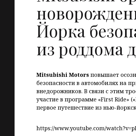
новорожден
Йорка безоп
из роддома 
Mitsubishi Motors
повышает осозн
безопасности в автомобилях на пр
внедорожников. В связи с этим т
участие в программе «First Ride» (
первое путешествие из нью-йоркск
https://www.youtube.com/watch?v=p