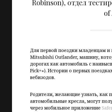
Robinson), отдел тести
of
Для первой поездки младенцам и 
Mitsubishi Outlander, машину, ко
дорогах как автомобиль с наивысш
Pick+»). Истории о первых поездк
вебизодов.
Родители, желающие узнать, как 
автомобильные кресла, могут пол
через мобильное приложение
Safe