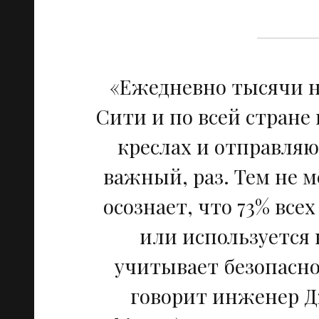
«Ежедневно тысячи 
Сити и по всей стране
креслах и отправляю
важный, раз. Тем не 
осознает, что 73% все
или используется 
учитывает безопасно
говорит инженер Дж