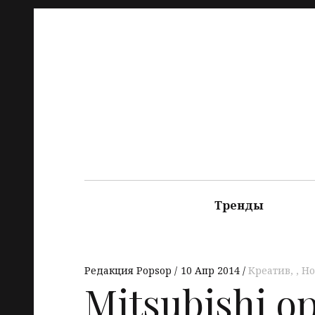
Тренды
Редакция Popsop
10 Апр 2014
Креатив
,
Но
Mitsubishi о