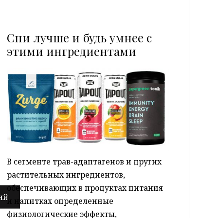
Спи лучше и будь умнее с
этими ингредиентами
P
В сегменте трав-адаптагенов и других
растительных ингредиентов,
обеспечивающих в продуктах питания
и напитках определенные
физиологические эффекты,