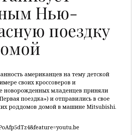
ным Нью-
асную поездку
домой
анность американцев на тему детской
имере своих кроссоверов и
рое новорожденных младенцев приняли
«Первая поездка») и отправились в свое
их роддомов домой в машине Mitsubishi.
PoAfp5dTz4&feature=youtu.be