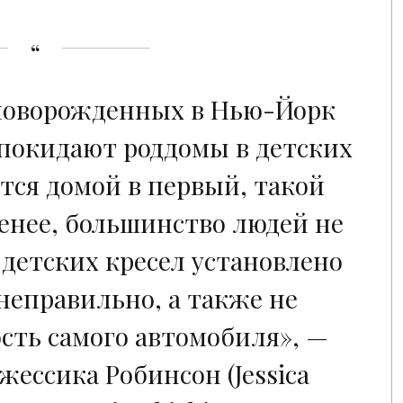
новорожденных в Нью-Йорк
 покидают роддомы в детских
тся домой в первый, такой
менее, большинство людей не
х детских кресел установлено
неправильно, а также не
сть самого автомобиля», —
ессика Робинсон (Jessica