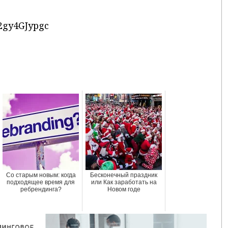
2gy4GJypgc
Со старым новым: когда
Бесконечный праздник
подходящее время для
или Как заработать на
ребрендинга?
Новом годе