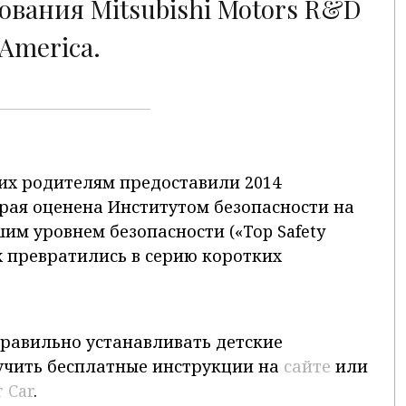
рования Mitsubishi Motors R&D
 America.
их родителям предоставили 2014
торая оценена Институтом безопасности на
им уровнем безопасности («Top Safety
ах превратились в серию коротких
правильно устанавливать детские
учить бесплатные инструкции на
сайте
или
r Car
.