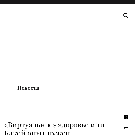
Поиск
Новости
«Виртуальное» здоровье или
Какой опыт нужен