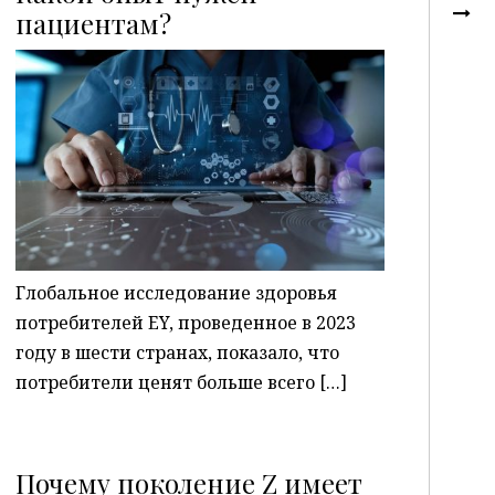
пациентам?
P
Глобальное исследование здоровья
потребителей EY, проведенное в 2023
году в шести странах, показало, что
потребители ценят больше всего […]
Почему поколение Z имеет