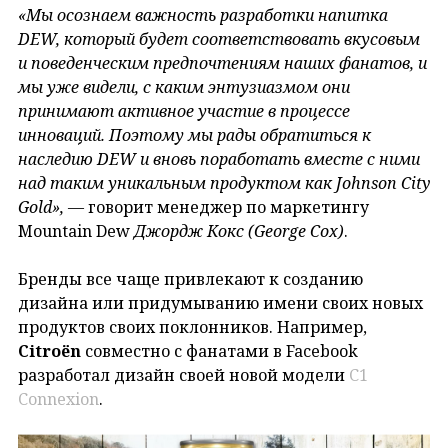
«Мы осознаем важность разработки напитка
DEW
, который будет соответствовать вкусовым
и поведенческим предпочтениям наших фанатов, и
мы уже видели, с каким энтузиазмом они
принимают активное участие в процессе
инноваций. Поэтому мы рады обратиться к
наследию DEW
и вновь поработать вместе с ними
над таким уникальным продуктом как Johnson
City
Gold
»,
— говорит менеджер по маркетингу
Mountain Dew
Джордж Кокс (George
Cox
)
.
Бренды все чаще привлекают к созданию
дизайна или придумыванию имени своих новых
продуктов своих поклонников. Например,
Citroën
совместно с фанатами в Facebook
разработал дизайн своей новой модели
C1
Connexion
.