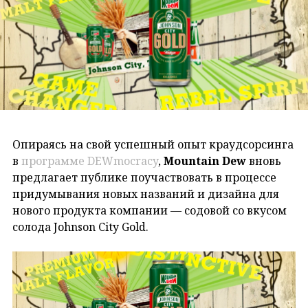
Опираясь на свой успешный опыт краудсорсинга
в
программе DEWmocracy
,
Mountain
Dew
вновь
предлагает публике поучаствовать в процессе
придумывания новых названий и дизайна для
нового продукта компании — содовой со вкусом
солода Johnson City Gold.