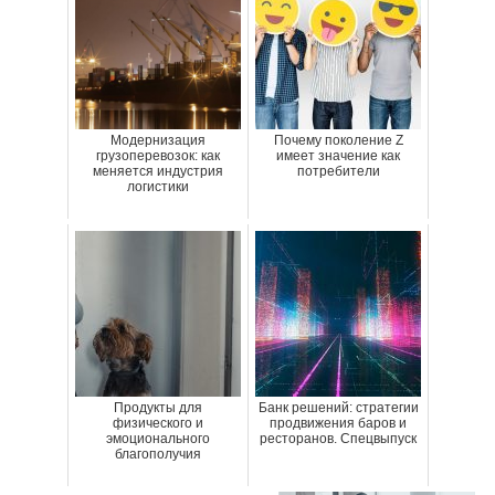
Модернизация
Почему поколение Z
грузоперевозок: как
имеет значение как
меняется индустрия
потребители
логистики
Продукты для
Банк решений: стратегии
физического и
продвижения баров и
эмоционального
ресторанов. Спецвыпуск
благополучия