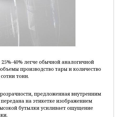
а 25%-40% легче обычной аналогичной
 объемы производство тары и количество
 сотни тонн.
прозрачности, предложенная внутренним
 передана на этикетке изображением
высокой бутылки усиливает ощущение
ки.