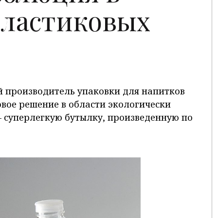
пластиковых
й производитель упаковки для напитков
овое решение в области экологически
 суперлегкую бутылку, произведенную по