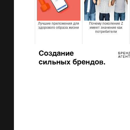
Лучшие приложения для
Почему поколение Z
здорового образа жизни
имеет значение как
потребители