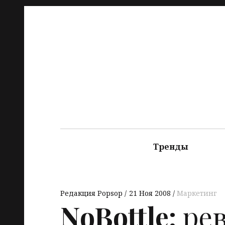
Тренды
Редакция Popsop
21 Ноя 2008
Маркетинг
NoBottle:
рев