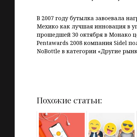
В 2007 году бутылка завоевала нагр
Мехико как лучшая инновация в уп
прошедшей 30 октября в Монако 
Pentawards 2008 компания Sidel п
NoBottle в категории «Другие рын
Похожие статьи: