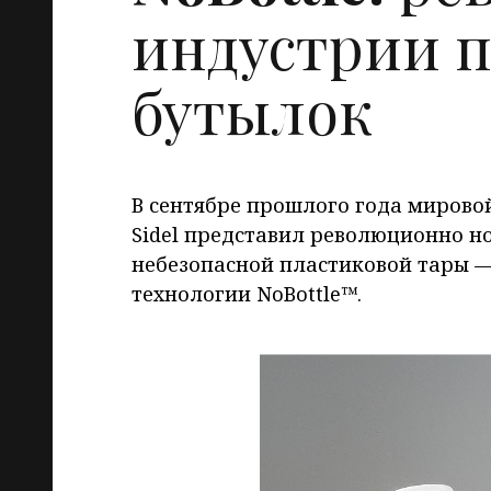
индустрии 
бутылок
В сентябре прошлого года мирово
Sidel представил революционно н
небезопасной пластиковой тары —
технологии NoBottle™.