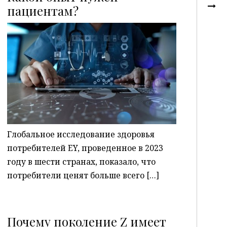
пациентам?
P
Глобальное исследование здоровья
потребителей EY, проведенное в 2023
году в шести странах, показало, что
потребители ценят больше всего […]
Почему поколение Z имеет