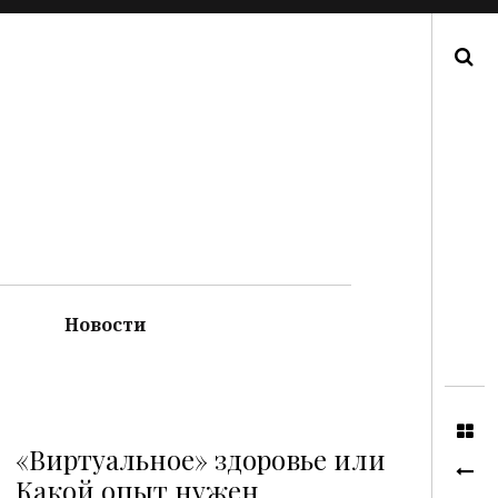
Поиск
Новости
«Виртуальное» здоровье или
Какой опыт нужен