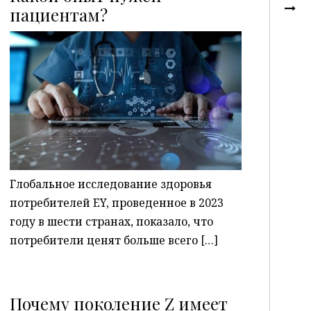
пациентам?
P
Глобальное исследование здоровья
потребителей EY, проведенное в 2023
году в шести странах, показало, что
потребители ценят больше всего […]
Почему поколение Z имеет