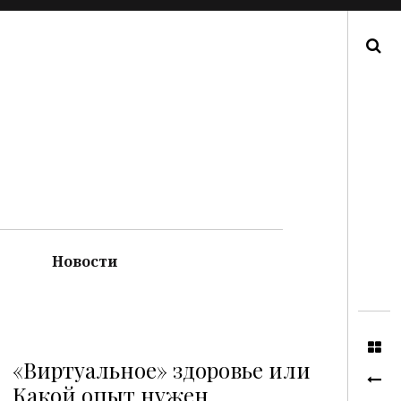
Поиск
Новости
«Виртуальное» здоровье или
Какой опыт нужен