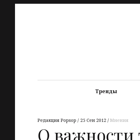
Тренды
Редакция Popsop
25 Сен 2012
Мнения
О важности