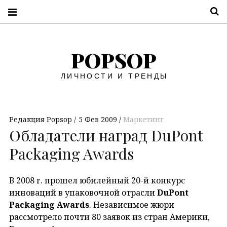
П
POPSOP
ЛИЧНОСТИ И ТРЕНДЫ
Редакция Popsop
5 Фев 2009
Маркетинг
Обладатели наград DuPont
Packaging Awards
В 2008 г. прошел юбилейный 20-й конкурс
инноваций в упаковочной отрасли
DuPont
Packaging Awards
. Независимое жюри
рассмотрело почти 80 заявок из стран Америки,