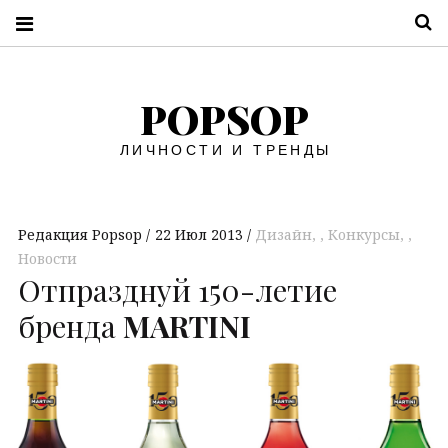
П
POPSOP
ЛИЧНОСТИ И ТРЕНДЫ
Редакция Popsop
22 Июл 2013
Дизайн
,
Конкурсы
,
Новости
Отпразднуй 150-летие
бренда
MARTINI