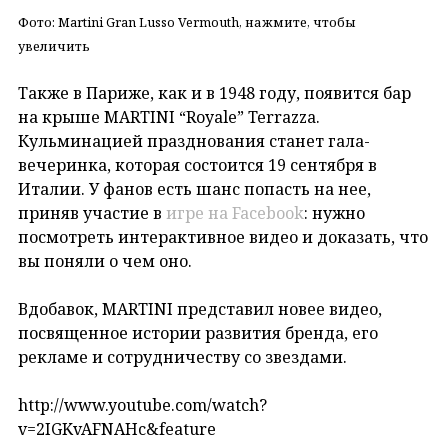
Фото: Martini Gran Lusso Vermouth, нажмите, чтобы
увеличить
Также в Париже, как и в 1948 году, появится бар
на крыше MARTINI “Royale” Terrazza.
Кульминацией празднования станет гала-
вечеринка, которая состоится 19 сентября в
Италии. У фанов есть шанс попасть на нее,
приняв участие в
игре на Facebook
: нужно
посмотреть интерактивное видео и доказать, что
вы поняли о чем оно.
Вдобавок, MARTINI представил новее видео,
посвященное истории развития бренда, его
рекламе и сотрудничеству со звездами.
http://www.youtube.com/watch?
v=2IGKvAFNAHc&feature