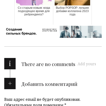
Со старым новым: когда
Выбор POPSOP: лучшие
подходящее время для
добавки коллагена 2023
ребрендинга?
года
i
There are no comments
Add yours
Добавить комментарий
Ваш адрес email не будет опубликован.
Обязательные поля помечены
*