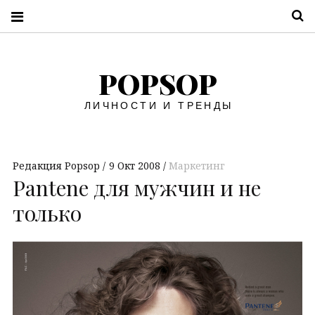
П
POPSOP
ЛИЧНОСТИ И ТРЕНДЫ
Редакция Popsop
9 Окт 2008
Маркетинг
Pantene для мужчин и не
только