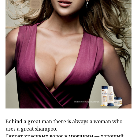
Behind a great man there is always a woman who
uses a great shampoo.
Секрет красивых волос у мужчины — хороший