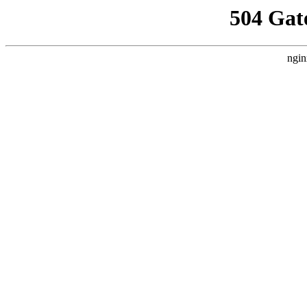
504 Gat
ngin