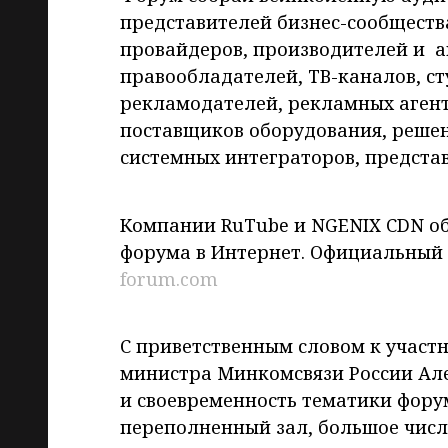
представителей бизнес-сообщества
провайдеров, производителей и аг
правообладателей, ТВ-каналов, ст
рекламодателей, рекламных агент
поставщиков оборудования, решен
системных интеграторов, представ
Компании RuTube и NGENIX CDN о
форума в Интернет. Официальный
forum.com
С приветственным словом к участ
министра Минкомсвязи России Ал
и своевременность тематики фору
переполненный зал, большое число