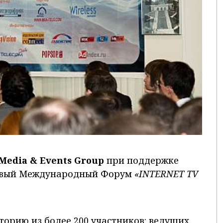
Media & Events Group
при поддержке
рвый Международный Форум
«INTERNET TV
орию из более 200 участников: ведущих