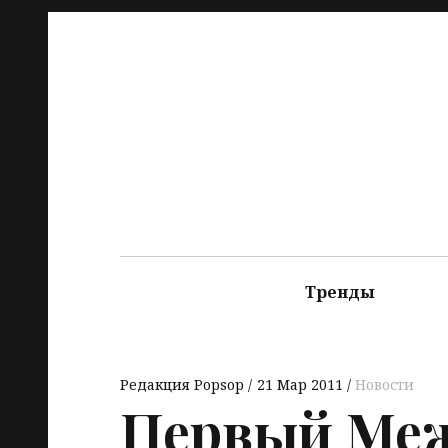
Тренды
Редакция Popsop
21 Мар 2011
Новости
Первый Ме