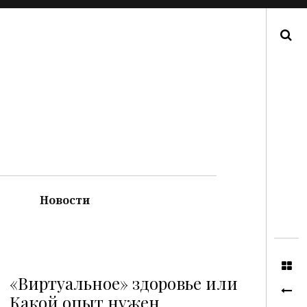
Поиск
Новости
«Виртуальное» здоровье или
Какой опыт нужен