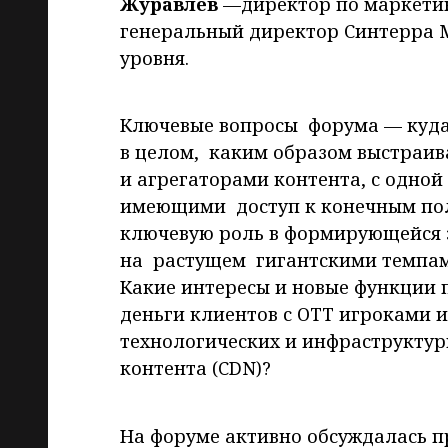
Журавлев
—директор по маркети
генеральный директор Синтерра М
уровня.
Ключевые вопросы форума — куда 
в целом, каким образом выстраив
и агрегаторами контента, с одной
имеющими доступ к конечным поль
ключевую роль в формирующейся э
на растущем гигантскими темпам
Какие интересы и новые функции п
деньги клиентов с ОТТ игроками 
технологических и инфраструктурн
контента (CDN)?
На форуме активно обсуждалась 