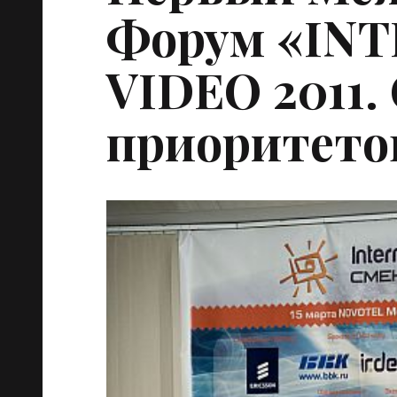
Форум «IN
VIDEO
2011.
приоритето