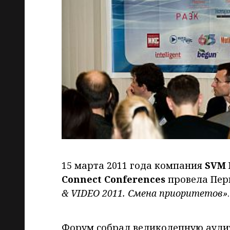
15 марта 2011 года компания
SVM 
Connect Conferences
провела Пе
& VIDEO 2011. Смена приоритетов»
.
Форум собрал великолепную аудит