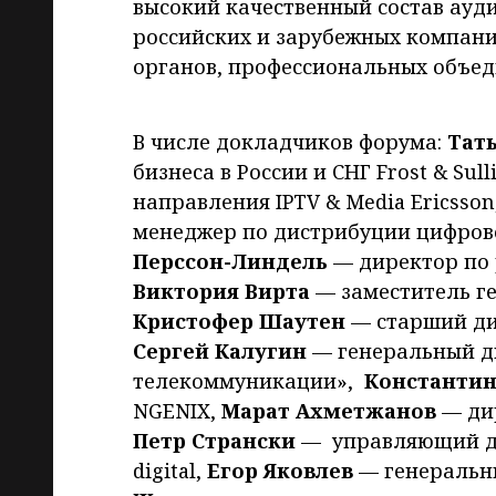
высокий качественный состав ау
российских и зарубежных компани
органов, профессиональных объед
В числе докладчиков форума:
Тат
бизнеса в России и СНГ Frost & Sul
направления IPTV & Media Ericsso
менеджер по дистрибуции цифрово
Перссон-Линдель
— директор по 
Виктория Вирта
— заместитель г
Кристофер Шаутен
— старший дир
Сергей Калугин
— генеральный д
телекоммуникации»,
Константин
NGENIX,
Марат Ахметжанов
— дир
Петр Странски
— управляющий ди
digital,
Егор Яковлев
— генеральны