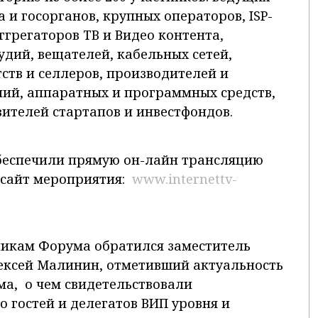
 и госорганов, крупных операторов, ISP-
грегаторов ТВ и Видео контента,
удий, вещателей, кабельных сетей,
ств и селлеров, производителей и
ий, аппаратных и программных средств,
ителей стартапов и инвестфондов.
беспечили прямую он-лайн трансляцию
 сайт мероприятия:
www.internettv-
никам Форума обратился заместитель
ексей Малинин, отметивший актуальность
ма, о чем свидетельствовали
 гостей и делегатов ВИП уровня и