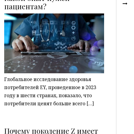
пациентам?
P
Глобальное исследование здоровья
потребителей EY, проведенное в 2023
году в шести странах, показало, что
потребители ценят больше всего […]
Почему поколение Z имеет