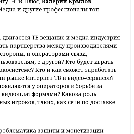
нгу НТВ-Плюс,
Валерий Крылов
—
едиа и другие профессионалы топ-
двигается ТВ вещание и медиа индустрия
ать партнерства между производителями
 стороны, и операторами связи,
зователям, с другой? Кто будет играть
косистеме? Кто и как сможет заработать
и рынке Интернет ТВ и видео-сервисов?
оявляются у операторов в борьбе за
и видеоплатформами? Какова роль
ых игроков, таких, как сети по доставке
проблематика защиты и монетизации