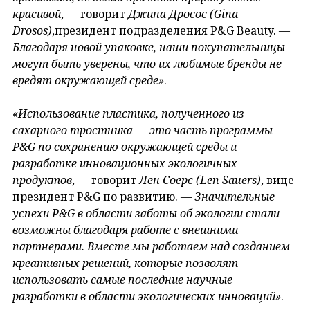
красивой
, — говорит
Джина Дросос (Gina
Drosos)
,президент подразделения P&G Beauty. —
Благодаря новой упаковке, наши покупательницы
могут быть уверены, что их любимые бренды не
вредят окружающей среде»
.
«Использование пластика, полученного из
сахарного тростника — это часть программы
P&G по сохранению окружающей среды и
разработке инновационных экологичных
продуктов
, — говорит
Лен Соерс (Len Sauers)
, вице
президент P&G по развитию. —
Значительные
успехи P&G в области заботы об экологии стали
возможны благодаря работе с внешними
партнерами. Вместе мы работаем над созданием
креативных решений, которые позволят
использовать самые последние научные
разработки в области экологических инноваций»
.