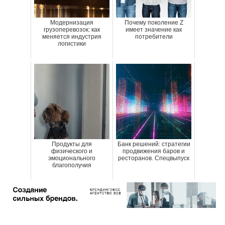
Модернизация
Почему поколение Z
грузоперевозок: как
имеет значение как
меняется индустрия
потребители
логистики
Продукты для
Банк решений: стратегии
физического и
продвижения баров и
эмоционального
ресторанов. Спецвыпуск
благополучия