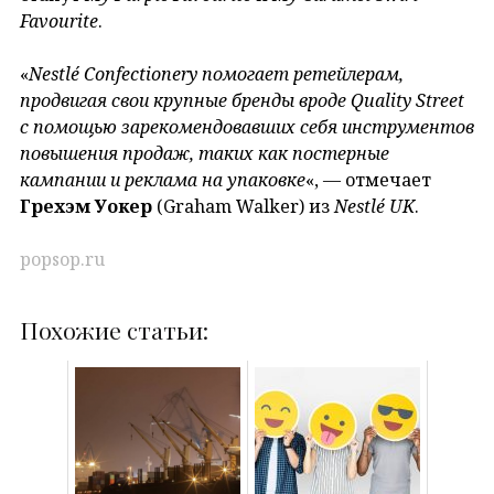
Favourite
.
«
Nestlé Confectionery помогает ретейлерам,
продвигая свои крупные бренды вроде Quality Street
с помощью зарекомендовавших себя инструментов
повышения продаж, таких как постерные
кампании и реклама на упаковке
«, — отмечает
Грехэм Уокер
(Graham Walker) из
Nestlé UK
.
popsop.ru
Похожие статьи: