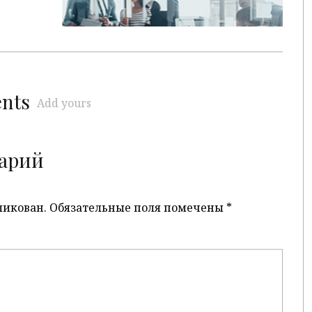
ents
Add yours
арий
ликован.
Обязательные поля помечены
*