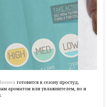
leenex
готовится к сезону простуд,
овым ароматом или увлажнителем, но и
.