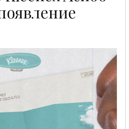
появление