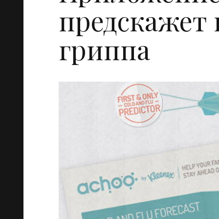
предскажет 
гриппа