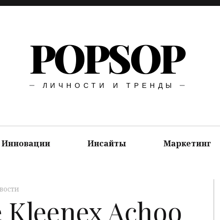
POPSOP
ЛИЧНОСТИ И ТРЕНДЫ
Инновации
Инсайты
Маркетинг
вости
Kleenex Achoo