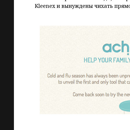
Kleenex и вынуждены чихать прямо