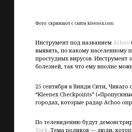
Фото: скриншот с сайта kleenex.com
Инструмент под названием
Achoo
выявить, по какому населенному п
простудных вирусов. Инструмент 
болезней, так что ему вполне мож
25 сентября в Винди Сити, Чикаг
“Kleenex Checkpoints” («Пропускны
городах, которые радар Achoo оп
По телевидению будут демонстри
York
. Тема роликов — люди, кото