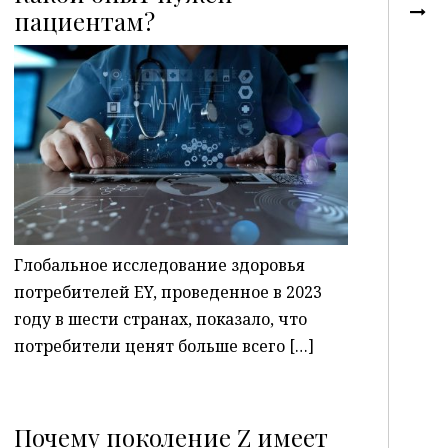
пациентам?
P
Глобальное исследование здоровья
потребителей EY, проведенное в 2023
году в шести странах, показало, что
потребители ценят больше всего […]
Почему поколение Z имеет