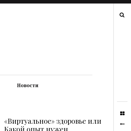
Поиск
Новости
«Виртуальное» здоровье или
Какой опыт нужен