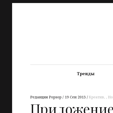
Тренды
Редакция Popsop
19 Сен 2013
Креатив
,
Но
Приложение 