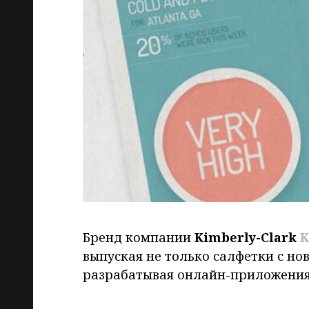
Бренд компании
Kimberly-Clark
K
выпуская не только салфетки с н
разрабатывая онлайн-приложения