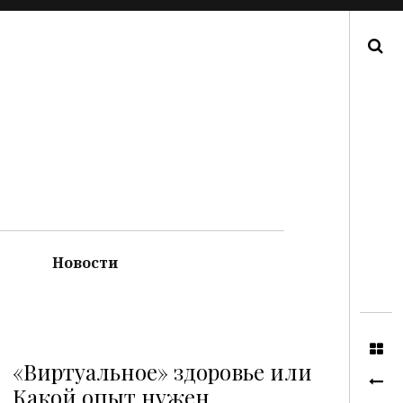
Поиск
Новости
«Виртуальное» здоровье или
Какой опыт нужен