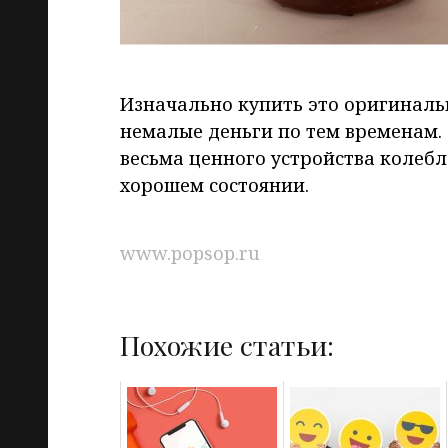
Изначально купить это оригиналь
немалые деньги по тем временам. 
весьма ценного устройства колебле
хорошем состоянии.
www.popsop.ru
Похожие статьи: