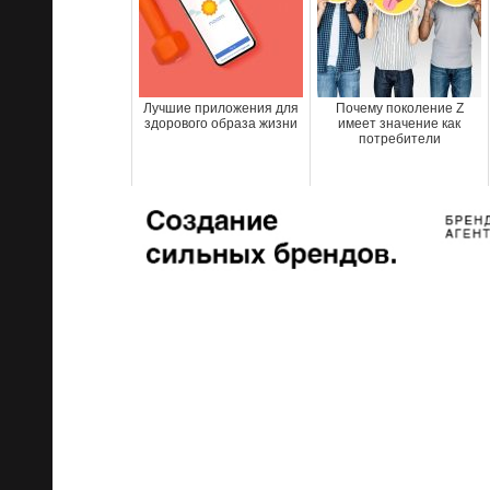
Лучшие приложения для
Почему поколение Z
здорового образа жизни
имеет значение как
потребители