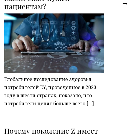
пациентам?
P
Глобальное исследование здоровья
потребителей EY, проведенное в 2023
году в шести странах, показало, что
потребители ценят больше всего […]
Почему поколение Z имеет