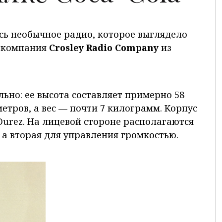
сь необычное радио, которое выглядело
а компания
Crosley Radio Company
из
ьно: ее высота составляет примерно 58
етров, а вес — почти 7 килограмм. Корпус
Durez. На лицевой стороне располагаются
, а вторая для управления громкостью.