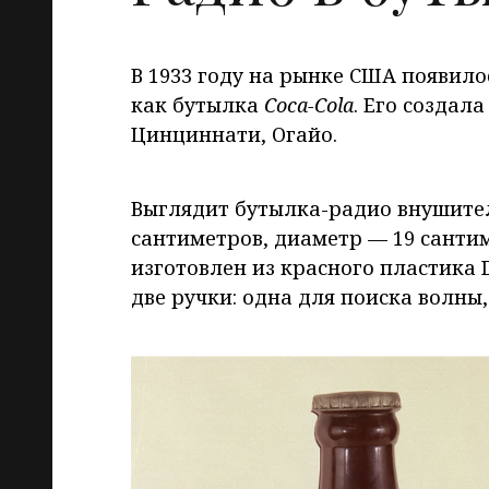
В 1933 году на рынке США появило
как бутылка
Coca-Cola
. Его создал
Цинциннати, Огайо.
Выглядит бутылка-радио внушител
сантиметров, диаметр — 19 сантим
изготовлен из красного пластика 
две ручки: одна для поиска волны