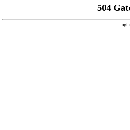
504 Gat
ngin