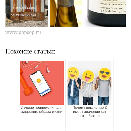
www.popsop.ru
Похожие статьи:
Лучшие приложения для
Почему поколение Z
здорового образа жизни
имеет значение как
потребители