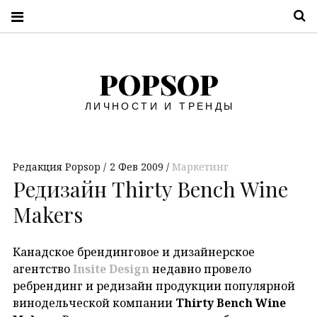
П
POPSOP
ЛИЧНОСТИ И ТРЕНДЫ
Редакция Popsop
2 Фев 2009
Маркетинг
Редизайн Thirty Bench Wine
Makers
Канадское брендинговое и дизайнерское
агентство
Insite Design
недавно провело
ребрендинг и редизайн продукции популярной
винодельческой компании
Thirty Bench Wine