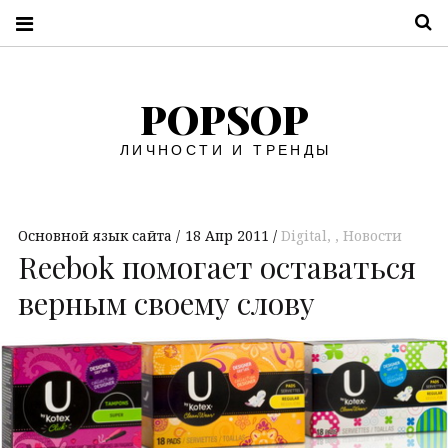
П
POPSOP
ЛИЧНОСТИ И ТРЕНДЫ
Основной язык сайта
18 Апр 2011
Digital
,
Новости
Reebok помогает оставаться
верным своему слову