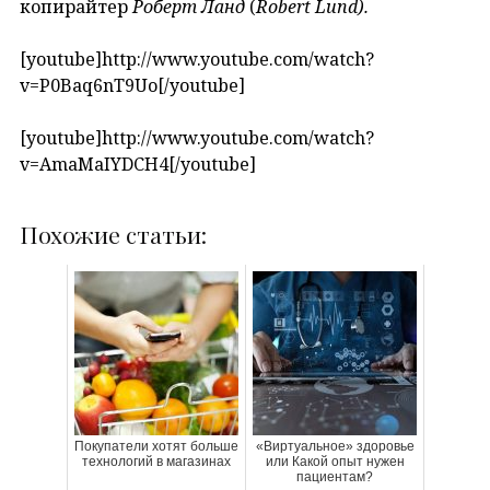
копирайтер
Роберт Ланд
(
Robert
Lund
).
[youtube]http://www.youtube.com/watch?
v=P0Baq6nT9Uo[/youtube]
[youtube]http://www.youtube.com/watch?
v=AmaMaIYDCH4[/youtube]
Похожие статьи:
Покупатели хотят больше
«Виртуальное» здоровье
технологий в магазинах
или Какой опыт нужен
пациентам?