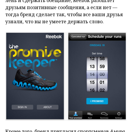
лень и сдержать обещание, Reebok разошлет
друзьям позитивные сообщения, а если нет —
тогда бренд сделает так, чтобы все ваши друзья
узнали, что вы не умеете держать слово.
Кроме того, бренд пригласил спортсменов
Амира