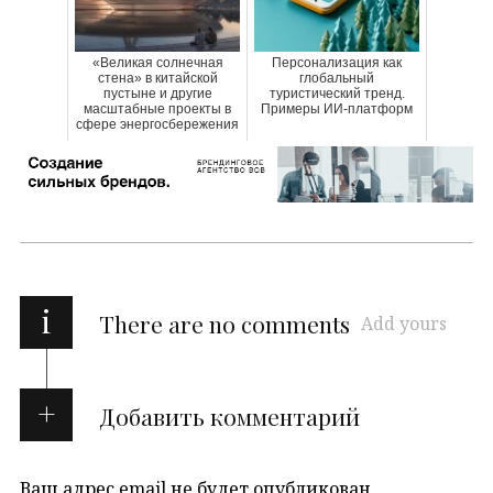
«Великая солнечная
Персонализация как
стена» в китайской
глобальный
пустыне и другие
туристический тренд.
масштабные проекты в
Примеры ИИ-платформ
сфере энергосбережения
i
There are no comments
Add yours
Добавить комментарий
Ваш адрес email не будет опубликован.