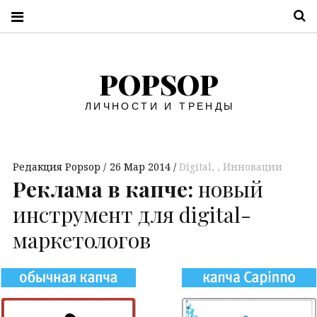
П
POPSOP
ЛИЧНОСТИ И ТРЕНДЫ
Редакция Popsop
26 Мар 2014
Digital
,
Инновации
Реклама в капче:
новый
инструмент для digital-
маркетологов