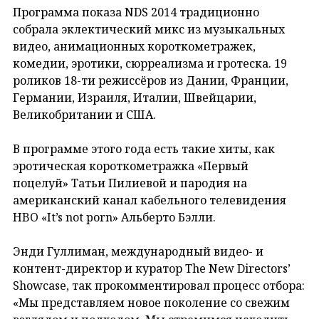
Программа показа NDS 2014 традиционно
собрала эклектический микс из музыкальных
видео, анимационных короткометражек,
комедии, эротики, сюрреализма и гротеска. 19
роликов 18-ти режиссёров из Дании, Франции,
Германии, Израиля, Италии, Швейцарии,
Великобритании и США.
В программе этого года есть такие хиты, как
эротическая короткометражка «Первый
поцелуй» Татьи Пилиевой и пародия на
американский канал кабельного телевидения
HBO «It’s not porn» Альберто Бэлли.
Энди Гуллиман, международный видео- и
контент-директор и куратор The New Directors’
Showcase, так прокомментировал процесс отбора:
«Мы представляем новое поколение со свежим