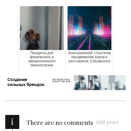
Продукты для
Банк решений: стратегии
физического и
продвижения баров и
эмоционального
ресторанов. Спецвыпуск
благополучия
i
There are no comments
Add yours