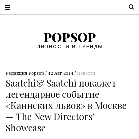
П
POPSOP
ЛИЧНОСТИ И ТРЕНДЫ
Редакция Popsop
12 Авг 2014
Новости
Saatchi& Saatchi покажет
легендарное событие
«Каннских львов» в Москве
— The New Directors’
Showcase