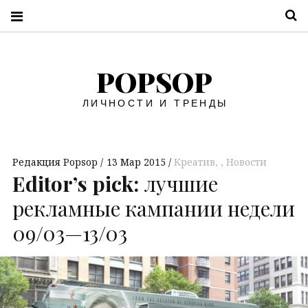
П
POPSOP
ЛИЧНОСТИ И ТРЕНДЫ
Редакция Popsop
13 Мар 2015
Креатив
,
Новости
Editor’s pick:
лучшие
рекламные кампании недели
09/03—13/03