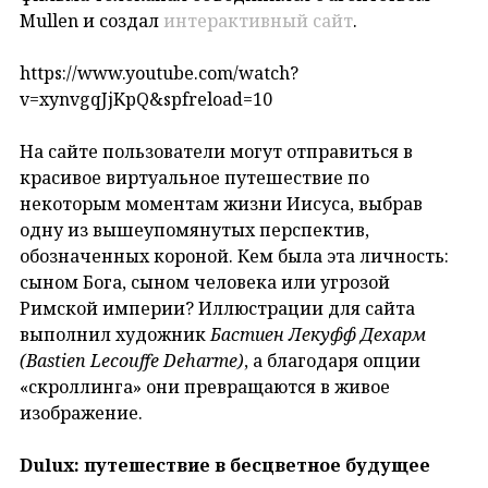
Mullen и создал
интерактивный сайт
.
https://www.youtube.com/watch?
v=xynvgqJjKpQ&spfreload=10
На сайте пользователи могут отправиться в
красивое виртуальное путешествие по
некоторым моментам жизни Иисуса, выбрав
одну из вышеупомянутых перспектив,
обозначенных короной. Кем была эта личность:
сыном Бога, сыном человека или угрозой
Римской империи? Иллюстрации для сайта
выполнил художник
Бастиен Лекуфф Дехарм
(Bastien Lecouffe Deharme)
, а благодаря опции
«скроллинга» они превращаются в живое
изображение.
Dulux: путешествие в бесцветное будущее