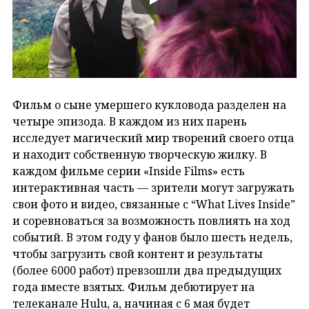
Фильм о сыне умершего кукловода разделен на
четыре эпизода. В каждом из них парень
исследует магический мир творений своего отца
и находит собственную творческую жилку. В
каждом фильме серии «Inside Films» есть
интерактивная часть — зрители могут загружать
свои фото и видео, связанные с “What Lives Inside”
и соревноваться за возможность повлиять на ход
событий. В этом году у фанов было шесть недель,
чтобы загрузить свой контент и результаты
(более 6000 работ) превзошли два предыдущих
года вместе взятых. Фильм дебютирует на
телеканале Hulu, а, начиная с 6 мая будет