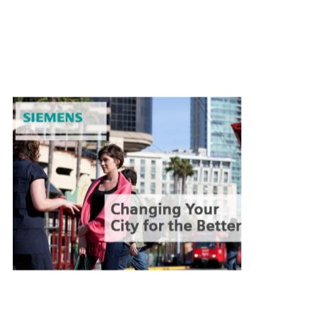
ресурсе любительской рекламы — конкурс под названием
«Измени свой город к лучшему». К участию приглашаются
конкурсанты со всего мира, способные показать в своих
видео, как можно использовать технологии для решения
проблем человечества.
Призовой фонд состязания от Siemens составляет $40 тыс. с
гран-при в $15 тыс. и всего пятнадцатью денежными