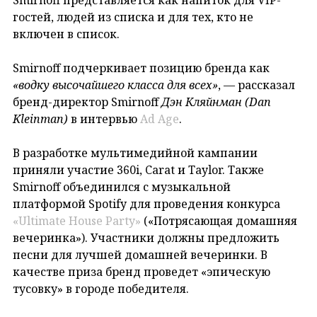
гостей, людей из списка и для тех, кто не
включен в список.
Smirnoff подчеркивает позицию бренда как
«водку высочайшего класса для всех»
, — рассказал
бренд-директор Smirnoff
Дэн Кляйнман (Dan
Kleinman)
в интервью
Ad Age
.
В разработке мультимедийной кампании
приняли участие 360i, Carat и Taylor. Также
Smirnoff объединился с музыкальной
платформой Spotify для проведения конкурса
«Ultimate House Party»
(«Потрясающая домашняя
вечеринка»). Участники должны предложить
песни для лучшей домашней вечеринки. В
качестве приза бренд проведет «эпическую
тусовку» в городе победителя.