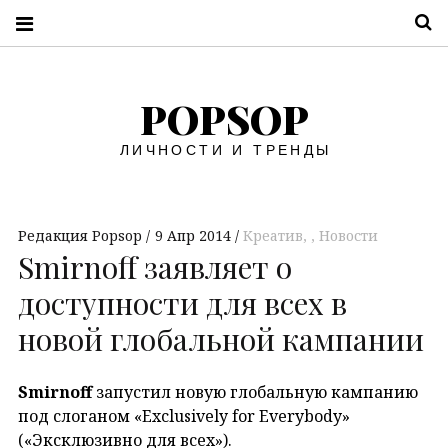
П
POPSOP
ЛИЧНОСТИ И ТРЕНДЫ
Редакция Popsop
9 Апр 2014
Креатив
,
Новости
Smirnoff заявляет о
доступности для всех в
новой глобальной кампании
Smirnoff
запустил новую глобальную кампанию
под слоганом «Exclusively for Everybody»
(«Эксклюзивно для всех»).