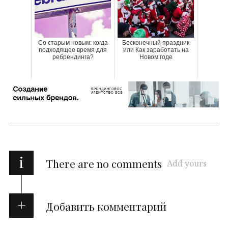
Со старым новым: когда
Бесконечный праздник
подходящее время для
или Как заработать на
ребрендинга?
Новом годе
i
There are no comments
Add yours
Добавить комментарий