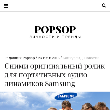
П
POPSOP
ЛИЧНОСТИ И ТРЕНДЫ
Редакция Popsop
23 Июл 2013
Конкурсы
,
Новости
Сними оригинальный ролик
для портативных аудио
динамиков Samsung