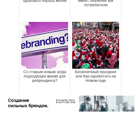
здорового образа жизни
имеет значение как
потребители
Со старым новым: когда
Бесконечный праздник
подходящее время для
или Как заработать на
ребрендинга?
Новом годе