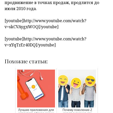
продвижение в точках продаж, продлится до
июля 2010 года.
[youtube]http://www.youtube.com/watch?
v=skCVAygxWOQ[/youtube]
[youtube]http://www.youtube.com/watch?
v=xYqTzEr40DQ[/youtube]
Похожие статьи:
Лучшие приложения для
Почему поколение Z