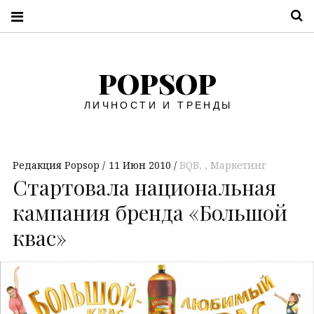
П
POPSOP
ЛИЧНОСТИ И ТРЕНДЫ
Редакция Popsop
11 Июн 2010
BQB
,
Маркетинг
Стартовала национальная
кампания бренда «Большой
квас»