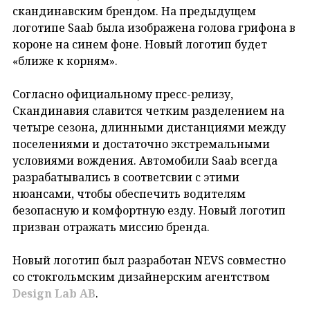
скандинавским брендом. На предыдущем
логотипе Saab была изображена голова грифона в
короне на синем фоне. Новый логотип будет
«ближе к корням».
Согласно официальному пресс-релизу,
Скандинавия славится четким разделением на
четыре сезона, длинными дистанциями между
поселениями и достаточно экстремальными
условиями вождения. Автомобили Saab всегда
разрабатывались в соответсвии с этими
нюансами, чтобы обеспечить водителям
безопасную и комфортную езду. Новый логотип
призван отражать миссию бренда.
Новый логотип был разработан NEVS совместно
со стокгольмским дизайнерским агентством
Design Lab AB
.