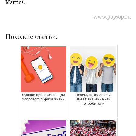
Martins.
www.popsop.ru
Похожие статьи:
Лучшие приложения для
Почему поколение Z
здорового образа жизни
имеет значение как
потребители