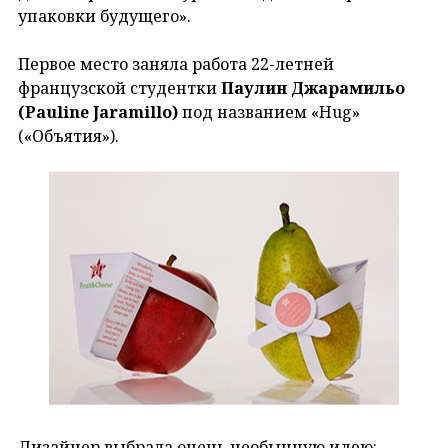
упаковки будущего».
Первое место заняла работа 22-летней
французской студентки
Паулин Джарамильо
(Pauline Jaramillo)
под названием «Hug»
(«Объятия»).
Дизайнер выбрала очень необычную идею: