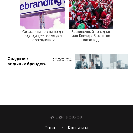
Со старым новым: когда
Бесконечный праздник
подходящее время для
или Как заработать на
ребрендинга?
Новом годе
© 2026 POPSOP.
О нас
Контакты