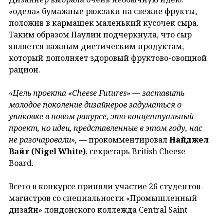
«одела» бумажные рюкзаки на свежие фрукты,
положив в кармашек маленький кусочек сыра.
Таким образом Паулин подчеркнула, что сыр
является важным диетическим продуктам,
который дополняет здоровый фруктово-овощной
рацион.
«Цель проекта «Cheese Futures» — заставить
молодое поколение дизайнеров задуматься о
упаковке в новом ракурсе, это концептуальный
проект, но идеи, представленные в этом году, нас
не разочаровали»,
— прокомментировал
Найджел
Вайт (Nigel White)
, секретарь British Cheese
Board.
Всего в конкурсе приняли участие 26 студентов-
магистров со специальности «Промышленный
дизайн» лондонского коллежда Central Saint