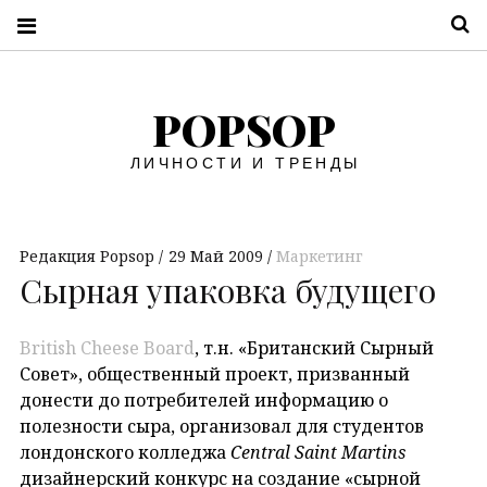
П
POPSOP
ЛИЧНОСТИ И ТРЕНДЫ
Редакция Popsop
29 Май 2009
Маркетинг
Сырная упаковка будущего
British Cheese Board
, т.н. «Британский Сырный
Совет», общественный проект, призванный
донести до потребителей информацию о
полезности сыра, организовал для студентов
лондонского колледжа
Central Saint Martins
дизайнерский конкурс на создание «сырной