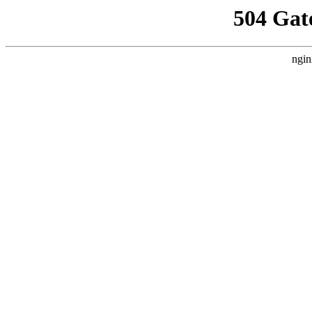
504 Gat
ngin