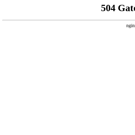
504 Gat
ngin