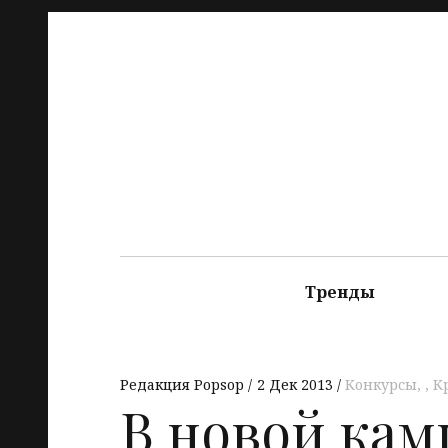
Тренды
Редакция Popsop
2 Дек 2013
Конкурсы
,
К
В новой кам