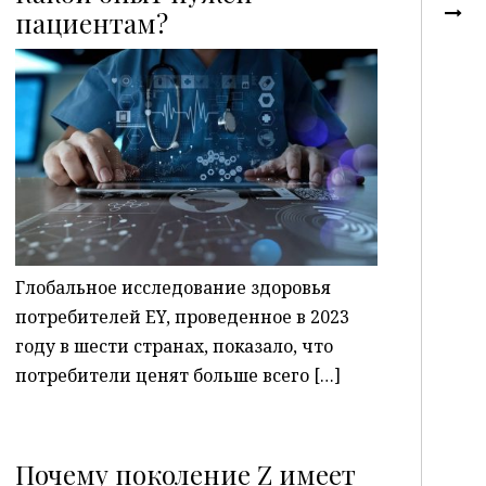
пациентам?
P
Глобальное исследование здоровья
потребителей EY, проведенное в 2023
году в шести странах, показало, что
потребители ценят больше всего […]
Почему поколение Z имеет