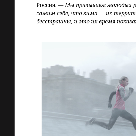
Россия. —
Мы призываем молодых ре
самим себе, что зима — их террито
бесстрашны, и это их время показ