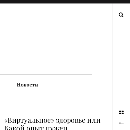
Поиск
Новости
«Виртуальное» здоровье или
Какой опыт нужен