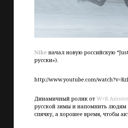
Nike
начал новую российскую “Just 
русски»).
http://www.youtube.com/watch?v
Динамичный ролик от
W+K Amste
русской зимы и напомнить людям о
спячку, а хорошее время, чтобы а