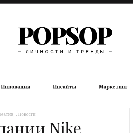
POPSOP
ЛИЧНОСТИ И ТРЕНДЫ
Инновации
Инсайты
Маркетинг
реатив
,
Новости
пании Nike