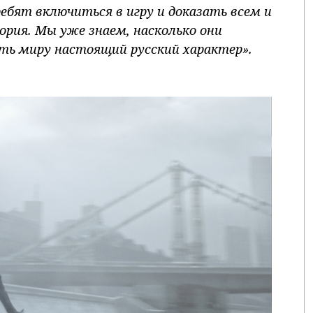
бят включиться в игру и доказать всем и
рия. Мы уже знаем, насколько они
ать миру настоящий русский характер».