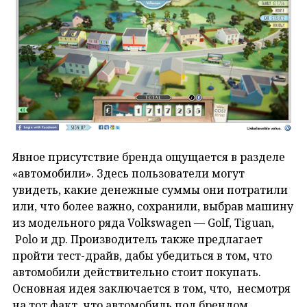
Явное присутствие бренда ощущается в разделе
«автомобили». Здесь пользователи могут
увидеть, какие денежные суммы они потратили
или, что более важно, сохранили, выбрав машину
из модельного ряда Volkswagen — Golf, Tiguan,
Polo и др. Производитель также предлагает
пройти тест-драйв, дабы убедиться в том, что
автомобили действительно стоит покупать.
Основная идея заключается в том, что, несмотря
на тот факт, что автомобиль под брендом