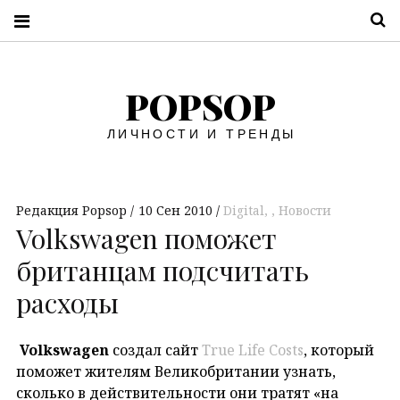
П
POPSOP
ЛИЧНОСТИ И ТРЕНДЫ
Редакция Popsop
10 Сен 2010
Digital
,
Новости
Volkswagen поможет
британцам подсчитать
расходы
Volkswagen
создал сайт
True Life Costs
, который
поможет жителям Великобритании узнать,
сколько в действительности они тратят «на