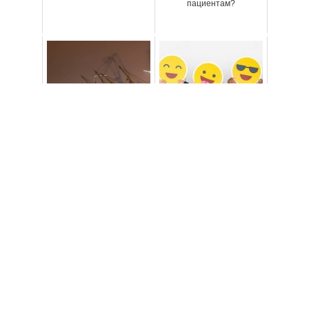
пациентам?
Модернизация
Почему поколение Z
грузоперевозок: как
имеет значение как
меняется индустрия
потребители
логистики