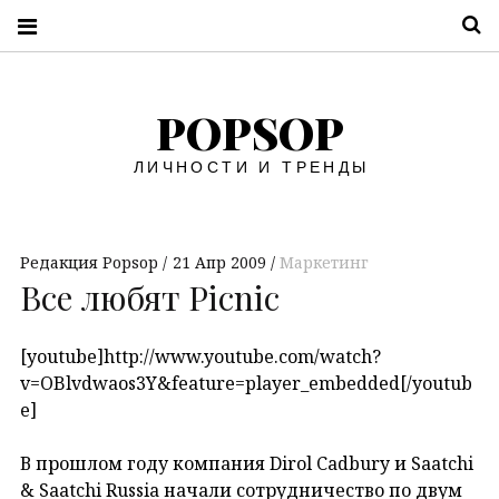
П
POPSOP
ЛИЧНОСТИ И ТРЕНДЫ
Редакция Popsop
21 Апр 2009
Маркетинг
Все любят Picnic
[youtube]http://www.youtube.com/watch?
v=OBlvdwaos3Y&feature=player_embedded[/youtub
e]
В прошлом году компания Dirol Cadbury и Saatchi
& Saatchi Russia начали сотрудничество по двум