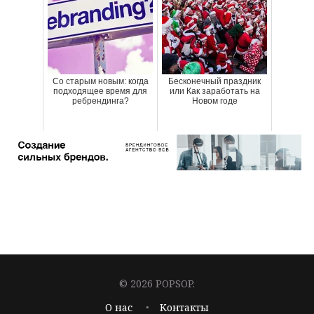
Со старым новым: когда
Бесконечный праздник
подходящее время для
или Как заработать на
ребрендинга?
Новом годе
© 2026 POPSOP.
О нас
Контакты