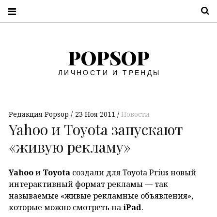
П
POPSOP
ЛИЧНОСТИ И ТРЕНДЫ
Редакция Popsop
23 Ноя 2011
Новости
Yahoo и Toyota запускают
«живую рекламу»
Yahoo
и
Toyota
создали для Toyota Prius новый
интерактивный формат рекламы — так
называемые «живые рекламные объявления»,
которые можно смотреть на
iPad
.