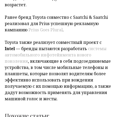
возрастет.
Ранее бренд Toyota совместно с Saatchi & Saatchi
реализовал для Prius успешную рекламную
кампанию
Prius Goes Plural
.
Toyota также реализует совместный проект с
Intel
— бренды пытаются разработать
системы
автомобильного инфотейнмента нового
поколения
, включающие в себя подсоединяемые
устройства, в том числе мобильные телефоны и
планшеты, которые позволят водителям более
эффективно использовать при вождении
получаемую с их помощью информацию, а также
дадут возможность применять для управления
машиной голос и жесты.
Похожие статьи: