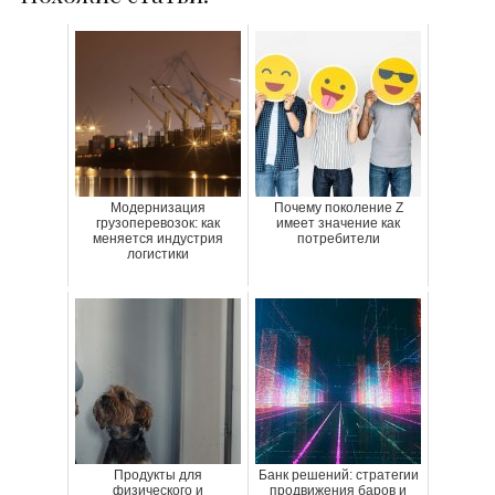
Модернизация
Почему поколение Z
грузоперевозок: как
имеет значение как
меняется индустрия
потребители
логистики
Продукты для
Банк решений: стратегии
физического и
продвижения баров и