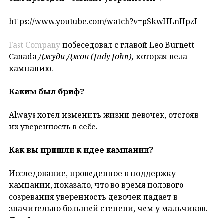
https://www.youtube.com/watch?v=pSkwHLnHpzI
Fast Company
побеседовал с главой Leo Burnett
Canada
Джуди Джон (Judy John),
которая вела
кампанию.
Каким был бриф?
Always хотел изменить жизни девочек, отстояв
их уверенность в себе.
Как вы пришли к идее кампании?
Исследование, проведенное в поддержку
кампании, показало, что во время полового
созревания уверенность девочек падает в
значительно большей степени, чем у мальчиков.