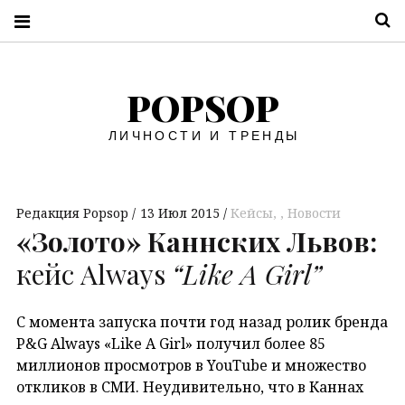
П
POPSOP
ЛИЧНОСТИ И ТРЕНДЫ
Редакция Popsop
13 Июл 2015
Кейсы
,
Новости
«Золото» Каннских Львов:
кейс Always
“Like A Girl”
С момента запуска почти год назад ролик бренда
P&G Always «Like A Girl» получил более 85
миллионов просмотров в YouTube и множество
откликов в СМИ. Неудивительно, что в Каннах