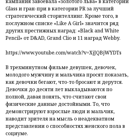
кампания завоевала «золотого льва» в категории
Glass и гран-при в категории PR за лучший
стратегический сторителлинг. Кроме того, в
послужном списке «Like А Girl» значится ряд
других престижных наград: «Black and White
Pencil» от D&AD, Grand Clio и 11 наград Webby.
https://www.youtube.com/watch?v=XjJQBjWYDTs
В трехминутном фильме девушек, девочек,
молодого мужчину и мальчика просят показать,
как девочки бегают, что-то бросают и дерутся.
Девочки до десяти лет выкладываются по
полной, давая понять, что считают свои
физические данные достойными. То, что
демонстрируют взрослые люди и мальчик,
наводит зрителя на мысль о неадекватном
представлении о способностях женского пола в
социуме.