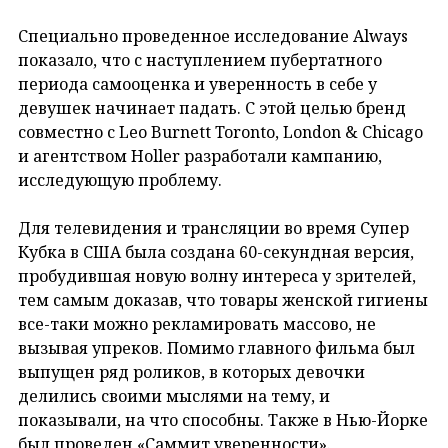
Специально проведенное исследование Always
показало, что с наступлением пубертатного
периода самооценка и уверенность в себе у
девушек начинает падать. С этой целью бренд
совместно с Leo Burnett Toronto, London & Chicago
и агентством Holler разработали кампанию,
исследующую проблему.
Для телевидения и трансляции во время Супер
Кубка в США была создана 60-секундная версия,
пробудившая новую волну интереса у зрителей,
тем самым доказав, что товары женской гигиены
все-таки можно рекламировать массово, не
вызывая упреков. Помимо главного фильма был
выпущен ряд роликов, в которых девочки
делились своими мыслями на тему, и
показывали, на что способны. Также в Нью-Йорке
был проведен «Саммит уверенности».